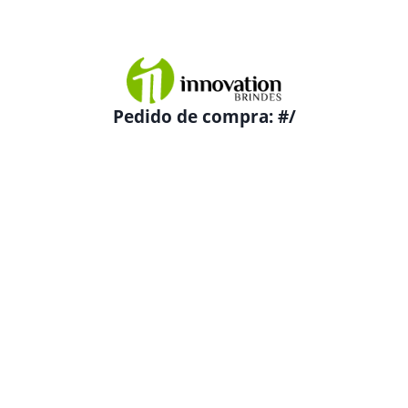
Pedido de compra:
#
/