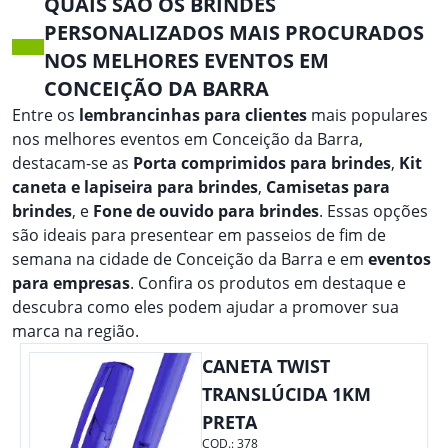
QUAIS SÃO OS BRINDES
PERSONALIZADOS MAIS PROCURADOS
NOS MELHORES EVENTOS EM
CONCEIÇÃO DA BARRA
Entre os
lembrancinhas para clientes
mais populares
nos melhores eventos em Conceição da Barra,
destacam-se as
Porta comprimidos para brindes
,
Kit
caneta e lapiseira para brindes
,
Camisetas para
brindes
, e
Fone de ouvido para brindes
. Essas opções
são ideais para presentear em passeios de fim de
semana na cidade de Conceição da Barra e em
eventos
para empresas
. Confira os produtos em destaque e
descubra como eles podem ajudar a promover sua
marca na região.
CANETA TWIST
TRANSLÚCIDA 1KM
PRETA
COD.:
378