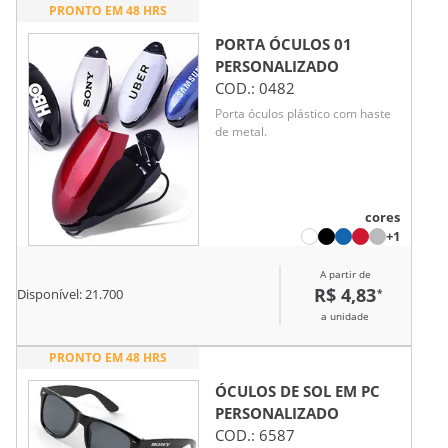
PRONTO EM 48 HRS
PORTA ÓCULOS 01
PERSONALIZADO
COD.:
0482
Porta óculos plástico com haste
de metal.
cores
+1
A partir de
R$ 4,83
*
Disponível:
21.700
a unidade
PRONTO EM 48 HRS
ÓCULOS DE SOL EM PC
PERSONALIZADO
COD.:
6587