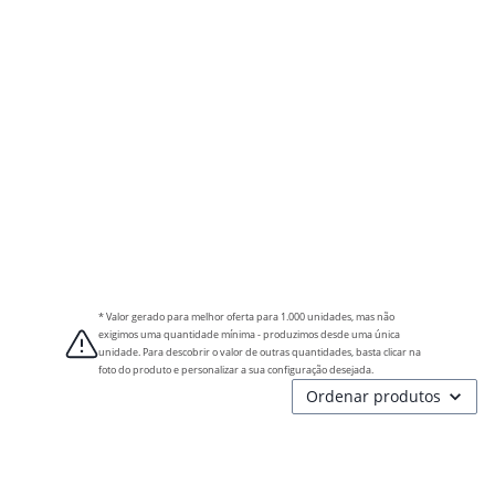
* Valor gerado para melhor oferta para 1.000 unidades, mas não
exigimos uma quantidade mínima - produzimos desde uma única
unidade. Para descobrir o valor de outras quantidades, basta clicar na
foto do produto e personalizar a sua configuração desejada.