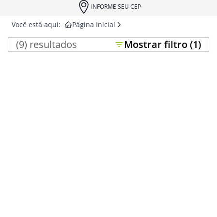
INFORME SEU CEP
Você está aqui:
Página Inicial
(
9
) resultados
Mostrar
filtro (
1
)