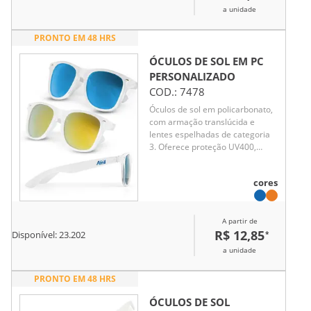
a unidade
PRONTO EM 48 HRS
ÓCULOS DE SOL EM PC
PERSONALIZADO
COD.:
7478
Óculos de sol em policarbonato,
com armação translúcida e
lentes espelhadas de categoria
3. Oferece proteção UV400,
garantindo estilo e segurança
contra os raios solares.
cores
A partir de
R$ 12,85
*
Disponível:
23.202
a unidade
PRONTO EM 48 HRS
ÓCULOS DE SOL