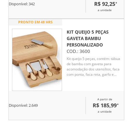
R$ 92,25
*
Disponível:
342
a unidade
PRONTO EM 48 HRS
KIT QUEIJO 5 PEÇAS
GAVETA BAMBU
PERSONALIZADO
COD.:
3600
Kit queijo 5 peças, contém: tábua
de bambu com gaveta para
acomodação dos utensílios, faca
com ponta, faca reta, garfo e
espátula.
A partir de
R$ 185,99
*
Disponível:
2.649
a unidade