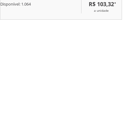
R$ 103,32
*
Disponível:
1.064
a unidade