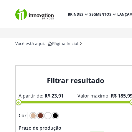
BRINDES
SEGMENTOS
LANÇA
Você está aqui:
Página Inicial
Filtrar resultado
A partir de:
R$ 23,91
Valor máximo:
R$ 185,9
Cor
Prazo de produção