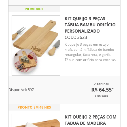
NOVIDADE
KIT QUEIJO 3 PEÇAS
TÁBUA BAMBU ORIFÍCIO
PERSONALIZADO
COD.:
3623
Kit queijo 3 peças em estojo
kraft, contém: Tábua de bambu
retangular, faca reta, e garfo.
Tábua com orifício para encaixe.
A partir de
R$ 64,55
*
Disponível:
597
a unidade
PRONTO EM 48 HRS
KIT QUEIJO 2 PEÇAS COM
TÁBUA DE MADEIRA