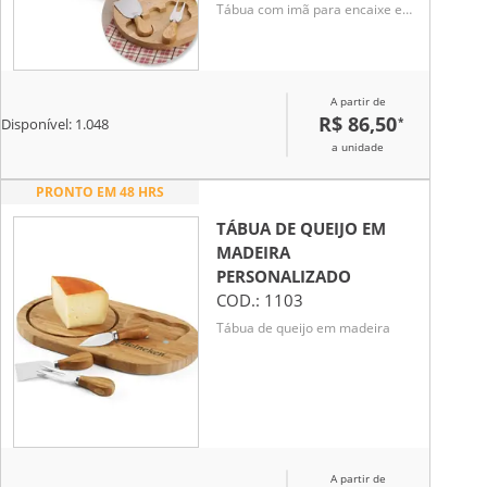
Tábua com imã para encaixe e
fixação dos utensílios.
A partir de
R$ 86,50
*
Disponível:
1.048
a unidade
PRONTO EM 48 HRS
TÁBUA DE QUEIJO EM
MADEIRA
PERSONALIZADO
COD.:
1103
Tábua de queijo em madeira
A partir de