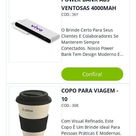
VENTOSAS 4000MAH
COD.:
361
O Brinde Certo Para Seus
Clientes E Colaboradores Se
Manterem Sempre
Conectados. Nosso Power
Bank Tem Design Moderno E
Leve, Perfeito Para Carregar
Na Bolsa Ou Na Mochila.
Compatível Com Diversos
Confira!
Aparelhos, O Brinde É Super
Eficiente E Ágil, Ideal Para
COPO PARA VIAGEM -
Quem Busca Praticidade No
Dia A Dia. Personalize-O Com
10
Sua Marca E Tenha Ainda
COD.:
308
Mais Destaque Em Eventos E
Feiras De Negócios.
Com Visual Refinado, Este
Copo É Um Brinde Ideal Para
Pessoas Práticas E Modernas.