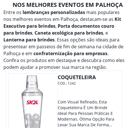
NOS MELHORES EVENTOS EM PALHOÇA
Entre os
lembranças personalizadas
mais populares
nos melhores eventos em Palhoça, destacam-se as
Kit
Executivo para brindes
,
Porta documentos couro
para brindes
,
Caneta ecológica para brindes
, e
Lanterna para brindes
. Essas opções são ideais para
presentear em passeios de fim de semana na cidade de
Palhoça e em
confraternização para empresas
.
Confira os produtos em destaque e descubra como eles
podem ajudar a promover sua marca na região.
COQUETELEIRA
COD.:
1242
Com Visual Refinado, Esta
Coqueteleira É Um Brinde
Ideal Para Pessoas Práticas E
Modernas. Ótima Opção Para
Levar Sua Marca De Forma