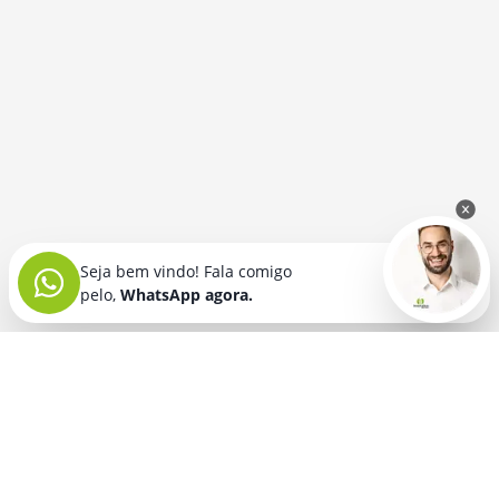
Seja bem vindo! Fala comigo
pelo,
WhatsApp agora.
Seja bem vindo! Fala comigo
pelo,
WhatsApp agora.