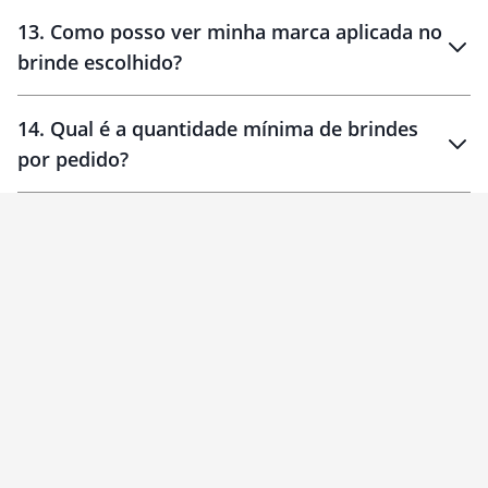
localizados
13
.
Como posso ver minha marca aplicada no
brinde escolhido?
14
.
Qual é a quantidade mínima de brindes
por pedido?
brinde
Personalizado
1 unidade