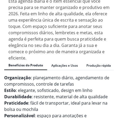
Esta agenda diária é o item essencial que você
precisa para se manter organizado e produtivo em
2026. Feita em linho de alta qualidade, ela oferece
uma experiência única de escrita e sensação ao
toque. Com espaço suficiente para anotar seus
compromissos diários, lembretes e metas, esta
agenda é perfeita para quem busca praticidade e
elegância no seu dia a dia. Garanta já a sua e
comece o próximo ano de maneira organizada e
eficiente.
Benefícios do Produto
Aplicações e Usos
Produção rápida
Organização
: planejamento diário, agendamento de
compromissos, controle de tarefas
Estilo
: elegante, sofisticado, design em linho
Durabilidade
: resistente, material de alta qualidade
Praticidade
: fácil de transportar, ideal para levar na
bolsa ou mochila
Personalizável
: espaço para anotações e