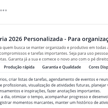
s e o
ria 2026 Personalizada - Para organiz
ara quem busca se manter organizado e produtivo em todas a
 compromissos e tarefas importantes. Seja para uso pessoal
tas. Garanta já a sua e comece o novo ano com o pé direito
Produção rápida
Garantia e Qualidade
Cores Disp
os, criar listas de tarefas, agendamento de eventos e reun
 profissionais, visualização de atividades futuras, planejar 
 pensamentos e inspirações, fazer anotações importantes.
ia a dia, otimizar o tempo, acompanhar progresso e desenvo
egistrar momentos marcantes, manter um histórico de ativi