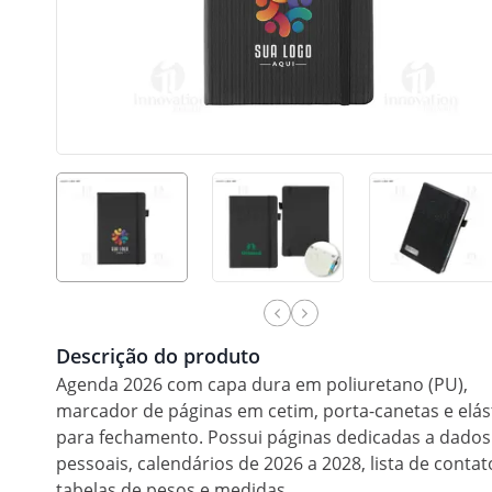
Descrição do produto
Agenda 2026 com capa dura em poliuretano (PU),
marcador de páginas em cetim, porta-canetas e elás
para fechamento. Possui páginas dedicadas a dados
pessoais, calendários de 2026 a 2028, lista de contat
tabelas de pesos e medidas.