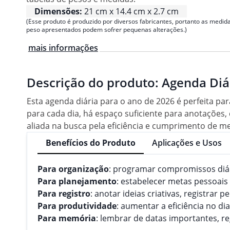
Dimensões:
21 cm x 14.4 cm x 2.7 cm
(Esse produto é produzido por diversos fabricantes, portanto as medida
peso apresentados podem sofrer pequenas alterações.)
mais informações
Descrição do produto:
Agenda Diá
Esta agenda diária para o ano de 2026 é perfeita p
para cada dia, há espaço suficiente para anotações,
aliada na busca pela eficiência e cumprimento de me
Benefícios do Produto
Aplicações e Usos
Para organização
: programar compromissos diári
Para planejamento
: estabelecer metas pessoais e
Para registro
: anotar ideias criativas, registrar
Para produtividade
: aumentar a eficiência no d
Para memória
: lembrar de datas importantes, r