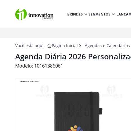
BRINDES
SEGMENTOS
LANÇA
Você está aqui:
Página Inicial
Agendas e Calendários
Agenda Diária 2026 Personaliz
Modelo:
10161386061