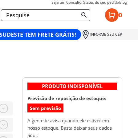
Seja um Consultor
Status do seu pedido
Blog
0
 SUDESTE TEM FRETE GRÁTIS!
INFORME SEU CEP
PRODUTO INDISPONÍVEL
Previsão de reposição de estoque:
Sem previsão
A gente te avisa quando ele estiver em
nosso estoque. Basta deixar seus dados
aqui: