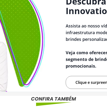
Descubra
Innovatio
Assista ao nosso ví
infraestrutura mode
brindes personaliza
Veja como oferece
segmento de brind
promocionais.
Clique e surpree