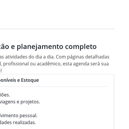
ação e planejamento completo
s atividades do dia a dia. Com páginas detalhadas
, profissional ou acadêmico, esta agenda será sua
!
oníveis e Estoque
iões.
viagens e projetos.
lvimento pessoal.
dades realizadas.