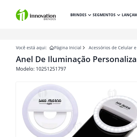
BRINDES
SEGMENTOS
LANÇA
Você está aqui:
Página Inicial
Acessórios de Celular e
Anel De Iluminação Personaliz
Modelo:
10251251797