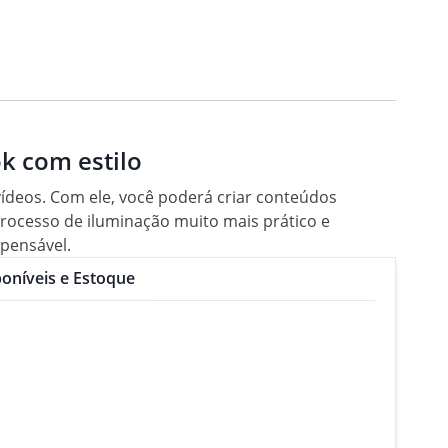
k com estilo
vídeos. Com ele, você poderá criar conteúdos
 processo de iluminação muito mais prático e
spensável.
oníveis e Estoque