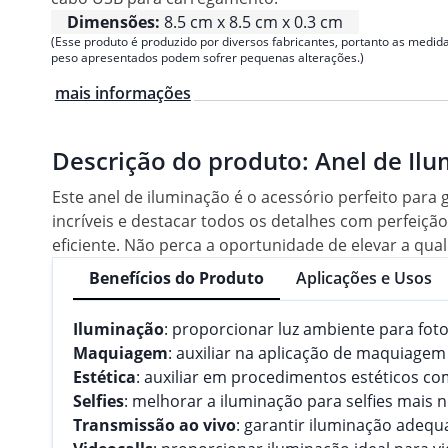
Dimensões:
8.5 cm x 8.5 cm x 0.3 cm
(Esse produto é produzido por diversos fabricantes, portanto as medida
peso apresentados podem sofrer pequenas alterações.)
mais informações
Descrição do produto:
Anel de Ilu
Este anel de iluminação é o acessório perfeito para
incríveis e destacar todos os detalhes com perfeiçã
eficiente. Não perca a oportunidade de elevar a qua
Benefícios do Produto
Aplicações e Usos
Iluminação
: proporcionar luz ambiente para foto
Maquiagem
: auxiliar na aplicação de maquiag
Estética
: auxiliar em procedimentos estéticos c
Selfies
: melhorar a iluminação para selfies mais n
Transmissão ao vivo
: garantir iluminação adequ