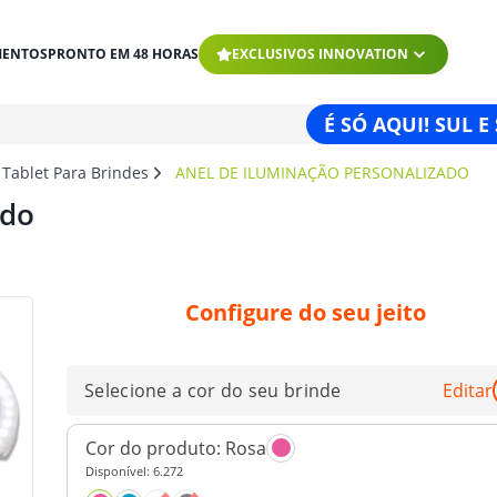
MENTOS
PRONTO EM 48 HORAS
EXCLUSIVOS INNOVATION
É SÓ AQUI! SUL E
 Tablet Para Brindes
ANEL DE ILUMINAÇÃO PERSONALIZADO
ado
Configure do seu jeito
Selecione a cor do seu brinde
Editar
Cor do produto:
Rosa
Disponível:
6.272