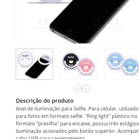
Descrição do produto
Anel de iluminação para Selfie. Para celular, utilizado
para fotos em formato selfie. "Ring light" plástico no
formato "presilha" para encaixe, possui três estágio
iluminação acionados pelo botão superior. Acompa
cabo USB para carregamento.