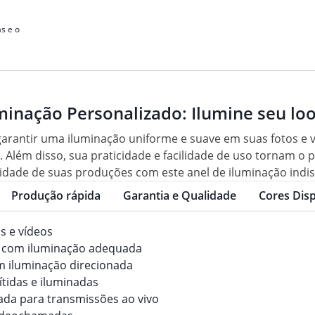
s e o
minação Personalizado: Ilumine seu loo
 garantir uma iluminação uniforme e suave em suas fotos e 
o. Além disso, sua praticidade e facilidade de uso tornam o
lidade de suas produções com este anel de iluminação indi
Produção rápida
Garantia e Qualidade
Cores Disp
s e vídeos
em com iluminação adequada
om iluminação direcionada
ítidas e iluminadas
ada para transmissões ao vivo