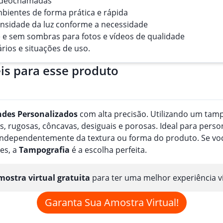
 videochamadas
ambientes de forma prática e rápida
ntensidade da luz conforme a necessidade
e e sem sombras para fotos e vídeos de qualidade
ários e situações de uso.
is para esse produto
ndes
Personalizado
s
com alta precisão. Utilizando um tampã
, rugosas, côncavas, desiguais e porosas. Ideal para perso
, independentemente da textura ou forma do produto. Se v
es, a
Tampografia
é a escolha perfeita.
ostra virtual gratuita
para ter uma melhor experiência v
Garanta Sua Amostra Virtual!