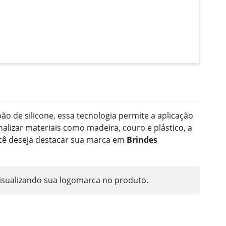
o de silicone, essa tecnologia permite a aplicação
nalizar materiais como madeira, couro e plástico, a
ocê deseja destacar sua marca em
Brindes
isualizando sua logomarca no produto.