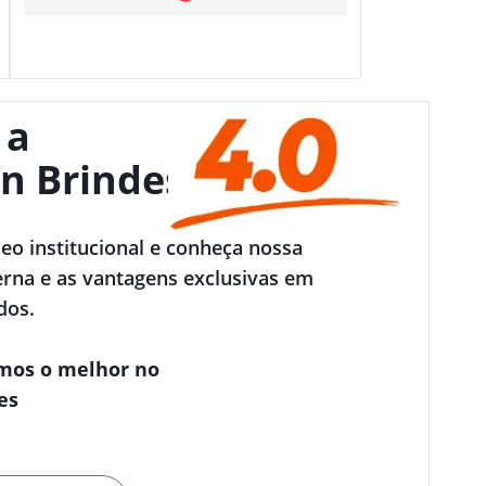
 a
n Brindes
deo institucional e conheça nossa
rna e as vantagens exclusivas em
dos.
mos o melhor no
es