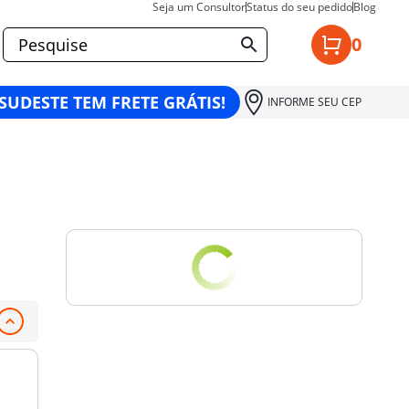
Seja um Consultor
Status do seu pedido
Blog
0
 SUDESTE TEM FRETE GRÁTIS!
INFORME SEU CEP