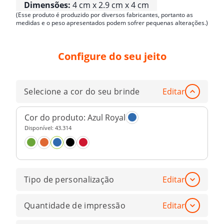
Dimensões:
4 cm x 2.9 cm x 4 cm
(Esse produto é produzido por diversos fabricantes, portanto as
medidas e o peso apresentados podem sofrer pequenas alterações.)
Configure do seu jeito
Selecione a cor do seu brinde
Editar
Cor do produto:
Azul Royal
Disponível:
43.314
Tipo de personalização
Editar
Quantidade de impressão
Editar