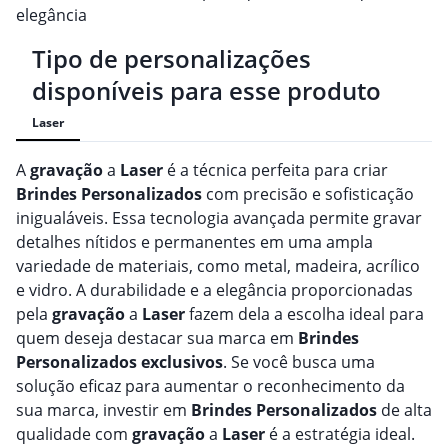
elegância
Tipo de personalizações
disponíveis para esse produto
Laser
A
gravação
a
Laser
é a técnica perfeita para criar
Brindes
Personalizado
s
com precisão e sofisticação
inigualáveis. Essa tecnologia avançada permite gravar
detalhes nítidos e permanentes em uma ampla
variedade de materiais, como metal, madeira, acrílico
e vidro. A durabilidade e a elegância proporcionadas
pela
gravação
a
Laser
fazem dela a escolha ideal para
quem deseja destacar sua marca em
Brindes
Personalizado
s
exclusivos
. Se você busca uma
solução eficaz para aumentar o reconhecimento da
sua marca, investir em
Brindes
Personalizado
s
de alta
qualidade com
gravação
a
Laser
é a estratégia ideal.