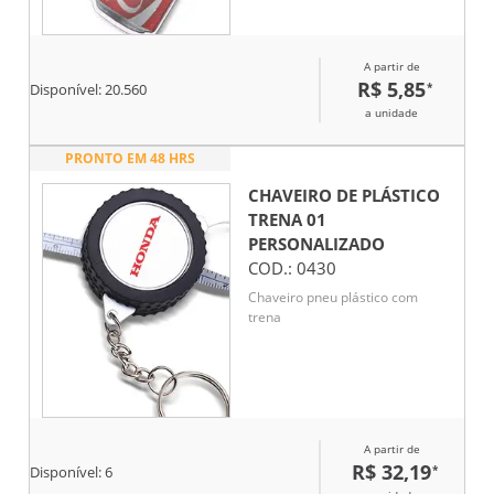
A partir de
R$ 5,85
*
Disponível:
20.560
a unidade
PRONTO EM 48 HRS
CHAVEIRO DE PLÁSTICO
TRENA 01
PERSONALIZADO
COD.:
0430
Chaveiro pneu plástico com
trena
A partir de
R$ 32,19
*
Disponível:
6