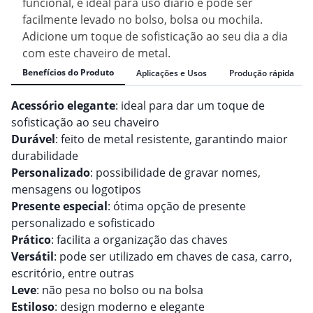
funcional, é ideal para uso diário e pode ser
facilmente levado no bolso, bolsa ou mochila.
Adicione um toque de sofisticação ao seu dia a dia
com este chaveiro de metal.
Benefícios do Produto
Aplicações e Usos
Produção rápida
Acessório elegante
: ideal para dar um toque de
sofisticação ao seu chaveiro
Durável
: feito de metal resistente, garantindo maior
durabilidade
Personalizado
: possibilidade de gravar nomes,
mensagens ou logotipos
Presente especial
: ótima opção de presente
personalizado e sofisticado
Prático
: facilita a organização das chaves
Versátil
: pode ser utilizado em chaves de casa, carro,
escritório, entre outras
Leve
: não pesa no bolso ou na bolsa
Estiloso
: design moderno e elegante