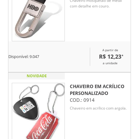
Chaveiro mosquetão de metal
com detalhe em couro.
A partir de
R$ 12,23
*
Disponível:
9.047
a unidade
NOVIDADE
CHAVEIRO EM ACRÍLICO
PERSONALIZADO
COD.:
0914
Chaveiro em acrílico com argola.