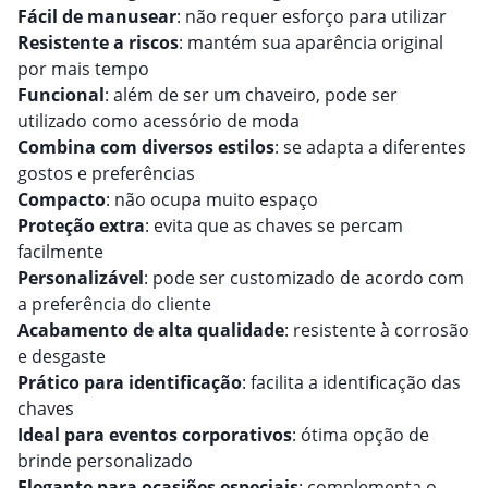
Fácil de manusear
: não requer esforço para utilizar
Resistente a riscos
: mantém sua aparência original
por mais tempo
Funcional
: além de ser um chaveiro, pode ser
utilizado como acessório de moda
Combina com diversos estilos
: se adapta a diferentes
gostos e preferências
Compacto
: não ocupa muito espaço
Proteção extra
: evita que as chaves se percam
facilmente
Personalizável
: pode ser customizado de acordo com
a preferência do cliente
Acabamento de alta qualidade
: resistente à corrosão
e desgaste
Prático para identificação
: facilita a identificação das
chaves
Ideal para eventos corporativos
: ótima opção de
brinde personalizado
Elegante para ocasiões especiais
: complementa o