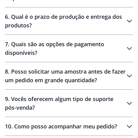
personalização
6
.
Qual é o prazo de produção e entrega dos
produtos?
7
.
Quais são as opções de pagamento
disponíveis?
10 dias
brinde
48 horas
8
.
Posso solicitar uma amostra antes de fazer
um pedido em grande quantidade?
amostras
9
.
Vocês oferecem algum tipo de suporte
pós-venda?
amostras
10
.
Como posso acompanhar meu pedido?