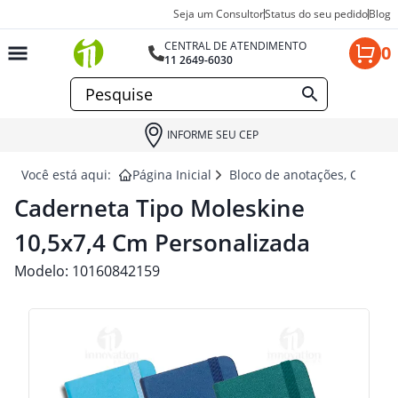
Seja um Consultor
Status do seu pedido
Blog
CENTRAL DE ATENDIMENTO
0
11 2649-6030
INFORME SEU CEP
Você está aqui:
Página Inicial
Bloco de anotações, Cadern
Caderneta Tipo Moleskine
10,5x7,4 Cm Personalizada
Modelo:
10160842159