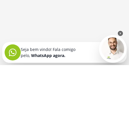
Seja bem vindo! Fala comigo
pelo,
WhatsApp agora.
Seja bem vindo! Fala comigo
pelo,
WhatsApp agora.
BRINDES PERSONALIZADOS
SEGMENTOS