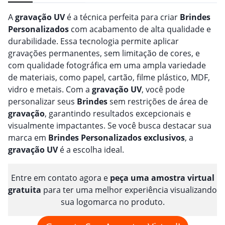
A
gravação
UV
é a técnica perfeita para criar
Brindes
Personalizado
s
com acabamento de alta qualidade e
durabilidade. Essa tecnologia permite aplicar
gravações permanentes, sem limitação de cores, e
com qualidade fotográfica em uma ampla variedade
de materiais, como papel, cartão, filme plástico, MDF,
vidro e metais. Com a
gravação
UV
, você pode
personalizar seus
Brindes
sem restrições de área de
gravação
, garantindo resultados excepcionais e
visualmente impactantes. Se você busca destacar sua
marca em
Brindes
Personalizado
s
exclusivos
, a
gravação
UV
é a escolha ideal.
Entre em contato agora e
peça uma amostra virtual
gratuita
para ter uma melhor experiência visualizando
sua logomarca no produto.