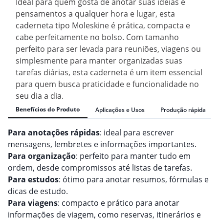
Ideal para quem gosta de anotar suas ideias e
pensamentos a qualquer hora e lugar, esta
caderneta tipo Moleskine é prática, compacta e
cabe perfeitamente no bolso. Com tamanho
perfeito para ser levada para reuniões, viagens ou
simplesmente para manter organizadas suas
tarefas diárias, esta caderneta é um item essencial
para quem busca praticidade e funcionalidade no
seu dia a dia.
Benefícios do Produto
Aplicações e Usos
Produção rápida
Para anotações rápidas
: ideal para escrever
mensagens, lembretes e informações importantes.
Para organização
: perfeito para manter tudo em
ordem, desde compromissos até listas de tarefas.
Para estudos
: ótimo para anotar resumos, fórmulas e
dicas de estudo.
Para viagens
: compacto e prático para anotar
informações de viagem, como reservas, itinerários e