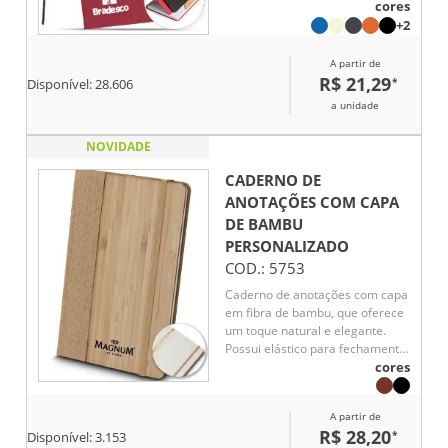
cores
para anotações, e conta com um
+2
suporte na capa feito de
papelão, com revestimento
A partir de
similar ao bambu, ideal para
R$ 21,29
*
Disponível:
28.606
manter o aparelho celular firme.
A capa dobrável e flexível facilita
a unidade
o transporte, e o marcador de
página em cetim agrega um
NOVIDADE
toque de sofisticação.
CADERNO DE
ANOTAÇÕES COM CAPA
DE BAMBU
PERSONALIZADO
COD.:
5753
Caderno de anotações com capa
em fibra de bambu, que oferece
um toque natural e elegante.
Possui elástico para fechamento
e 80 folhas pautadas na cor
cores
bege, ideal para anotações
diárias.
A partir de
R$ 28,20
*
Disponível:
3.153