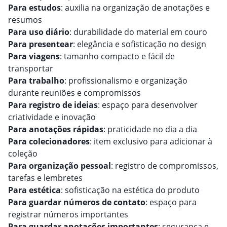
Para estudos
: auxilia na organização de anotações e
resumos
Para uso diário
: durabilidade do material em couro
Para presentear
: elegância e sofisticação no design
Para viagens
: tamanho compacto e fácil de
transportar
Para trabalho
: profissionalismo e organização
durante reuniões e compromissos
Para registro de ideias
: espaço para desenvolver
criatividade e inovação
Para anotações rápidas
: praticidade no dia a dia
Para colecionadores
: item exclusivo para adicionar à
coleção
Para organização pessoal
: registro de compromissos,
tarefas e lembretes
Para estética
: sofisticação na estética do produto
Para guardar números de contato
: espaço para
registrar números importantes
Para guardar anotações importantes
: segurança e