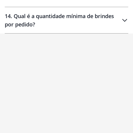
14
.
Qual é a quantidade mínima de brindes
por pedido?
brinde
Personalizado
1 unidade