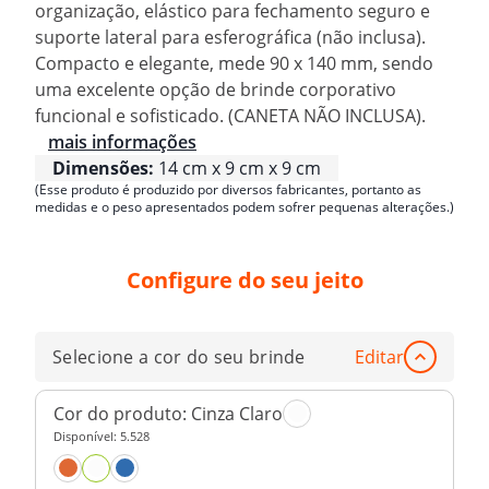
organização, elástico para fechamento seguro e
suporte lateral para esferográfica (não inclusa).
Compacto e elegante, mede 90 x 140 mm, sendo
uma excelente opção de brinde corporativo
funcional e sofisticado. (CANETA NÃO INCLUSA).
mais informações
Dimensões:
14 cm x 9 cm x 9 cm
(Esse produto é produzido por diversos fabricantes, portanto as
medidas e o peso apresentados podem sofrer pequenas alterações.)
Configure do seu jeito
Selecione a cor do seu brinde
Editar
Cor do produto:
Cinza Claro
Disponível:
5.528