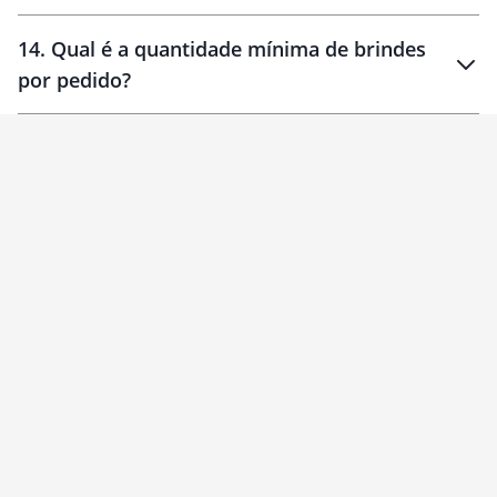
14
.
Qual é a quantidade mínima de brindes
por pedido?
brinde
Personalizado
1 unidade