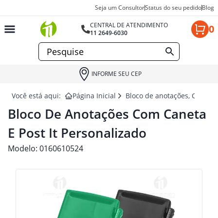
Seja um Consultor
Status do seu pedido
Blog
CENTRAL DE ATENDIMENTO
0
11 2649-6030
INFORME SEU CEP
Você está aqui:
Página Inicial
Bloco de anotações, Cadern
Bloco De Anotações Com Caneta
E Post It Personalizado
Modelo:
0160610524