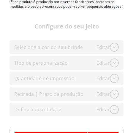
(Esse produto é produzido por diversos fabricantes, portanto as
medidas e o peso apresentados podem sofrer pequenas alterações.)
Configure do seu jeito
Selecione a cor do seu brinde
Editar
Tipo de personalização
Editar
Quantidade de impressão
Editar
Retirada | Prazo de produção
Editar
Defina a quantidade
Editar