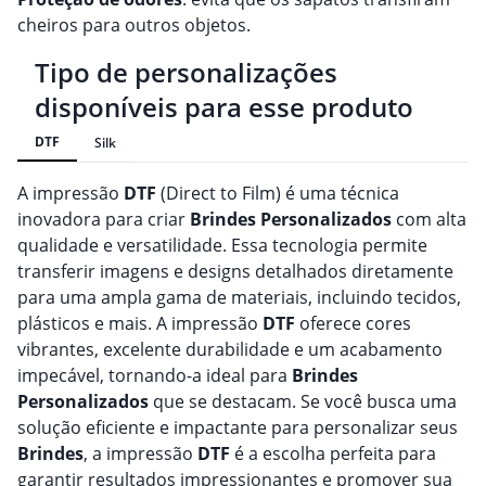
cheiros para outros objetos.
Tipo de personalizações
disponíveis para esse produto
DTF
Silk
A impressão
DTF
(Direct to Film) é uma técnica
inovadora para criar
Brindes
Personalizado
s
com alta
qualidade e versatilidade. Essa tecnologia permite
transferir imagens e designs detalhados diretamente
para uma ampla gama de materiais, incluindo tecidos,
plásticos e mais. A impressão
DTF
oferece cores
vibrantes, excelente durabilidade e um acabamento
impecável, tornando-a ideal para
Brindes
Personalizado
s
que se destacam. Se você busca uma
solução eficiente e impactante para personalizar seus
Brindes
, a impressão
DTF
é a escolha perfeita para
garantir resultados impressionantes e promover sua