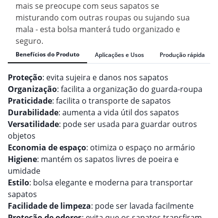
mais se preocupe com seus sapatos se
misturando com outras roupas ou sujando sua
mala - esta bolsa manterá tudo organizado e
seguro.
Benefícios do Produto
Aplicações e Usos
Produção rápida
Proteção
: evita sujeira e danos nos sapatos
Organização
: facilita a organização do guarda-roupa
Praticidade
: facilita o transporte de sapatos
Durabilidade
: aumenta a vida útil dos sapatos
Versatilidade
: pode ser usada para guardar outros
objetos
Economia de espaço
: otimiza o espaço no armário
Higiene
: mantém os sapatos livres de poeira e
umidade
Estilo
: bolsa elegante e moderna para transportar
sapatos
Facilidade de limpeza
: pode ser lavada facilmente
Proteção de odores
: evita que os sapatos transfiram