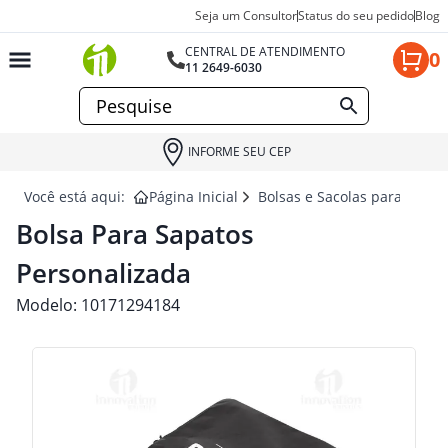
Seja um Consultor
Status do seu pedido
Blog
CENTRAL DE ATENDIMENTO
0
11 2649-6030
INFORME SEU CEP
Você está aqui:
Página Inicial
Bolsas e Sacolas para brind
Bolsa Para Sapatos
Personalizada
Modelo:
10171294184