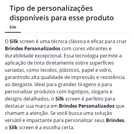
Tipo de personalizações
disponíveis para esse produto
Silk
O
Silk
screen é uma técnica clássica e eficaz para criar
Brindes
Personalizado
s
com cores vibrantes e
durabilidade excepcional. Essa tecnologia permite a
aplicação de tinta diretamente sobre superfícies
variadas, como tecidos, plásticos, papel e vidro,
garantindo alta qualidade de impressão e resistência
ao desgaste. Ideal para grandes tiragens e para
personalizar produtos com logotipos, slogans e
designs detalhados, o
Silk
screen é perfeito para
destacar sua marca em
Brindes
Personalizado
s
que
chamam a atenção. Se você busca uma solução
versátil e impactante para personalizar seus
Brindes
,
o
Silk
screen é a escolha certa.