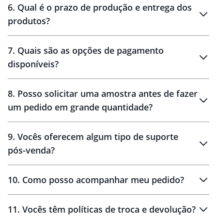
6
.
Qual é o prazo de produção e entrega dos
produtos?
7
.
Quais são as opções de pagamento
disponíveis?
10 dias
brinde
48 horas
8
.
Posso solicitar uma amostra antes de fazer
um pedido em grande quantidade?
amostras
9
.
Vocês oferecem algum tipo de suporte
pós-venda?
amostras
10
.
Como posso acompanhar meu pedido?
11
.
Vocês têm políticas de troca e devolução?