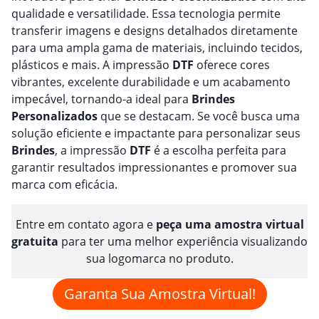
qualidade e versatilidade. Essa tecnologia permite
transferir imagens e designs detalhados diretamente
para uma ampla gama de materiais, incluindo tecidos,
plásticos e mais. A impressão
DTF
oferece cores
vibrantes, excelente durabilidade e um acabamento
impecável, tornando-a ideal para
Brindes
Personalizado
s
que se destacam. Se você busca uma
solução eficiente e impactante para personalizar seus
Brindes
, a impressão
DTF
é a escolha perfeita para
garantir resultados impressionantes e promover sua
marca com eficácia.
Entre em contato agora e
peça uma amostra virtual
gratuita
para ter uma melhor experiência visualizando
sua logomarca no produto.
Garanta Sua Amostra Virtual!