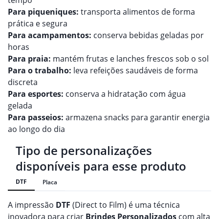
tempo
Para piqueniques:
transporta alimentos de forma
prática e segura
Para acampamentos:
conserva bebidas geladas por
horas
Para praia:
mantém frutas e lanches frescos sob o sol
Para o trabalho:
leva refeições saudáveis de forma
discreta
Para esportes:
conserva a hidratação com água
gelada
Para passeios:
armazena snacks para garantir energia
ao longo do dia
Tipo de personalizações
disponíveis para esse produto
DTF
Placa
A impressão
DTF
(Direct to Film) é uma técnica
inovadora para criar
Brindes
Personalizado
s
com alta