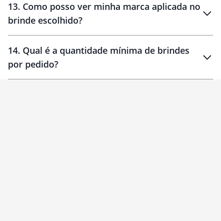
13
.
Como posso ver minha marca aplicada no
brinde escolhido?
14
.
Qual é a quantidade mínima de brindes
por pedido?
brinde
Personalizado
1 unidade