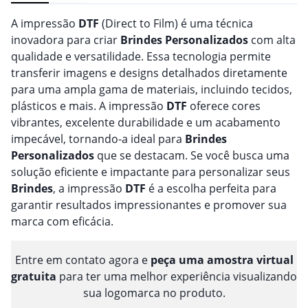
A impressão
DTF
(Direct to Film) é uma técnica
inovadora para criar
Brindes
Personalizado
s
com alta
qualidade e versatilidade. Essa tecnologia permite
transferir imagens e designs detalhados diretamente
para uma ampla gama de materiais, incluindo tecidos,
plásticos e mais. A impressão
DTF
oferece cores
vibrantes, excelente durabilidade e um acabamento
impecável, tornando-a ideal para
Brindes
Personalizado
s
que se destacam. Se você busca uma
solução eficiente e impactante para personalizar seus
Brindes
, a impressão
DTF
é a escolha perfeita para
garantir resultados impressionantes e promover sua
marca com eficácia.
Entre em contato agora e
peça uma amostra virtual
gratuita
para ter uma melhor experiência visualizando
sua logomarca no produto.