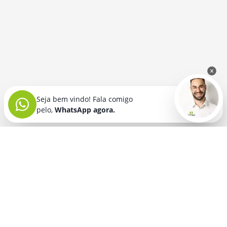
Seja bem vindo! Fala comigo
pelo,
WhatsApp agora.
Seja bem vindo! Fala comigo
pelo,
WhatsApp agora.