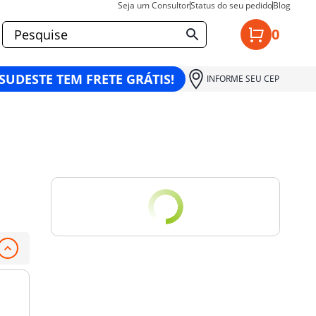
Seja um Consultor
Status do seu pedido
Blog
0
 SUDESTE TEM FRETE GRÁTIS!
INFORME SEU CEP