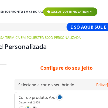
MENTOS
PRONTO EM 48 HORAS
EXCLUSIVOS INNOVATION
É SÓ AQUI! SUL E
SA TÉRMICA EM POLIÉSTER 300D PERSONALIZADA
d Personalizada
Configure do seu jeito
Selecione a cor do seu brinde
Editar
Cor do produto:
Azul
Disponível:
2.978