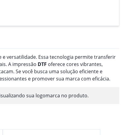
 e versatilidade. Essa tecnologia permite transferir
ais. A impressão
DTF
oferece cores vibrantes,
acam. Se você busca uma solução eficiente e
ressionantes e promover sua marca com eficácia.
isualizando sua logomarca no produto.