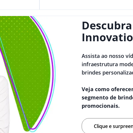
Descubra
Innovatio
Assista ao nosso ví
infraestrutura mode
brindes personaliza
Veja como oferece
segmento de brind
promocionais.
Clique e surpree