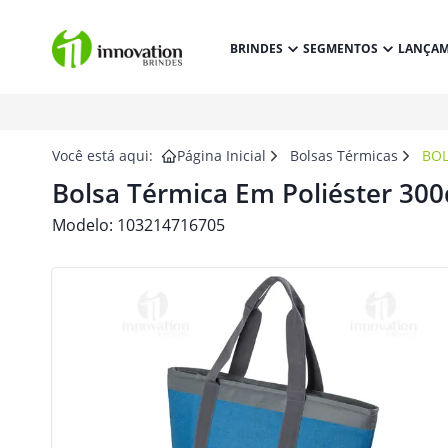
BRINDES
SEGMENTOS
LANÇA
Você está aqui:
Página Inicial
Bolsas Térmicas
BOL
Bolsa Térmica Em Poliéster 300
Modelo:
103214716705