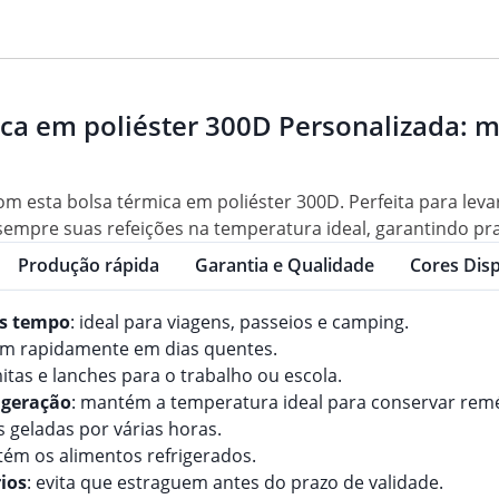
ica em poliéster 300D Personalizada: 
 esta bolsa térmica em poliéster 300D. Perfeita para levar
sempre suas refeições na temperatura ideal, garantindo pra
Produção rápida
Garantia e Qualidade
Cores Disp
is tempo
: ideal para viagens, passeios e camping.
uem rapidamente em dias quentes.
itas e lanches para o trabalho ou escola.
igeração
: mantém a temperatura ideal para conservar reméd
 geladas por várias horas.
tém os alimentos refrigerados.
rios
: evita que estraguem antes do prazo de validade.