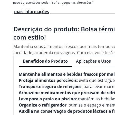
peso apresentados podem sofrer pequenas alterações.)
mais informações
Descrição do produto:
Bolsa térm
com estilo!
Mantenha seus alimentos frescos por mais tempo com
faculdade, academia ou viagens. Com ela, você terá 
Benefícios do Produto
Aplicações e Usos
Mantenha alimentos e bebidas frescos por ma
Proteja alimentos perecíveis
: evita que estrag
Transporte seguro de refeições
: para levar marm
Armazene medicamentos que precisam de refr
Leve para a praia ou piscina
: mantém as bebidas
Organize o refrigerador
: otimiza o espaço e man
Auxilia na conservação de produtos lácteos e f