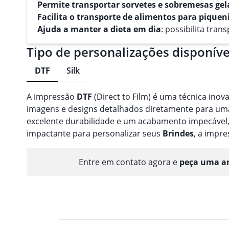
Permite transportar sorvetes e sobremesas ge
Facilita o transporte de alimentos para piquen
Ajuda a manter a dieta em dia
: possibilita tra
Tipo de personalizações disponíve
DTF
Silk
A impressão
DTF
(Direct to Film) é uma técnica inov
imagens e designs detalhados diretamente para uma 
excelente durabilidade e um acabamento impecável,
impactante para personalizar seus
Brindes
, a impr
Entre em contato agora e
peça uma am