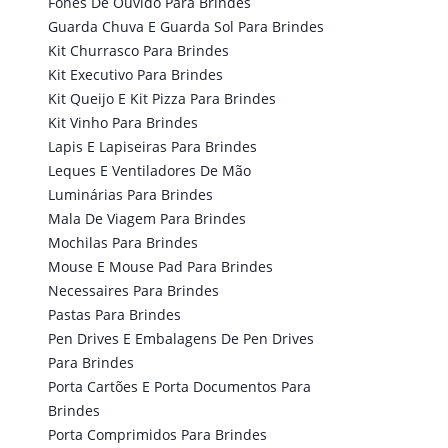
Fones De Ouvido Para Brindes
Guarda Chuva E Guarda Sol Para Brindes
Kit Churrasco Para Brindes
Kit Executivo Para Brindes
Kit Queijo E Kit Pizza Para Brindes
Kit Vinho Para Brindes
Lapis E Lapiseiras Para Brindes
Leques E Ventiladores De Mão
Luminárias Para Brindes
Mala De Viagem Para Brindes
Mochilas Para Brindes
Mouse E Mouse Pad Para Brindes
Necessaires Para Brindes
Pastas Para Brindes
Pen Drives E Embalagens De Pen Drives
Para Brindes
Porta Cartões E Porta Documentos Para
Brindes
Porta Comprimidos Para Brindes