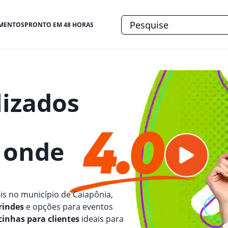
MENTOS
PRONTO EM 48 HORAS
lizados
e onde
is no município de Caiapônia,
rindes
e opções para eventos
inhas para clientes
ideais para