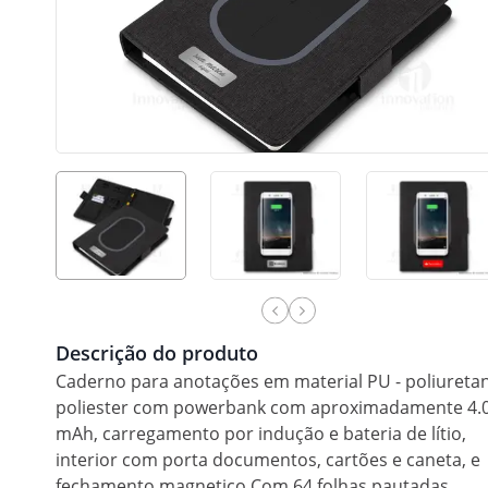
Descrição do produto
Caderno para anotações em material PU - poliureta
poliester com powerbank com aproximadamente 4.
mAh, carregamento por indução e bateria de lítio,
interior com porta documentos, cartões e caneta, e
fechamento magnetico.Com 64 folhas pautadas.