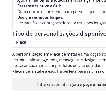
Ajuda a manter as anotações em dia e garante qu
Presente criativo e útil
:
Ótima opção de presente para pessoas que estão
Uso em reuniões longas
:
Permite fazer anotações durante reuniões longas 
Tipo de personalizações disponíve
Placa
A personalização em
Placa
de metal é uma opção so
permite aplicar logotipos, mensagens e designs com
destacar sua marca em produtos de alta qualidade. 
Placa
s de metal é a escolha perfeita para impressio
Entre em contato agora e
peça uma am