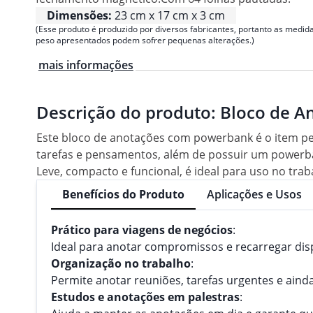
Dimensões:
23 cm x 17 cm x 3 cm
(Esse produto é produzido por diversos fabricantes, portanto as medida
peso apresentados podem sofrer pequenas alterações.)
mais informações
Descrição do produto:
Bloco de A
Este bloco de anotações com powerbank é o item per
tarefas e pensamentos, além de possuir um powerba
Leve, compacto e funcional, é ideal para uso no tra
Benefícios do Produto
Aplicações e Usos
Prático para viagens de negócios
:
Ideal para anotar compromissos e recarregar dis
Organização no trabalho
:
Permite anotar reuniões, tarefas urgentes e ainda 
Estudos e anotações em palestras
: