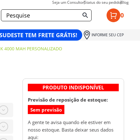
Seja um Consultor
Status do seu pedido
Blog
0
 SUDESTE TEM FRETE GRÁTIS!
INFORME SEU CEP
K 4000 MAH PERSONALIZADO
PRODUTO INDISPONÍVEL
Previsão de reposição de estoque:
Sem previsão
A gente te avisa quando ele estiver em
nosso estoque. Basta deixar seus dados
aqui: