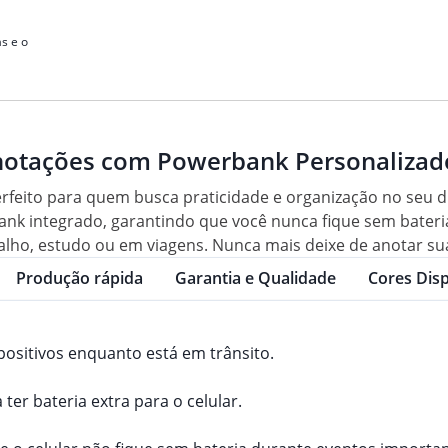
s e o
notações com Powerbank Personalizad
feito para quem busca praticidade e organização no seu di
nk integrado, garantindo que você nunca fique sem bateria
balho, estudo ou em viagens. Nunca mais deixe de anotar sua
Produção rápida
Garantia e Qualidade
Cores Disp
positivos enquanto está em trânsito.
ter bateria extra para o celular.