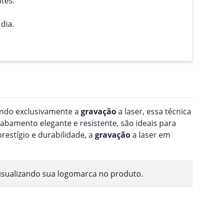
tes.
dia.
zando exclusivamente a
gravação
a laser, essa técnica
abamento elegante e resistente, são ideais para
restígio e durabilidade, a
gravação
a laser em
isualizando sua logomarca no produto.