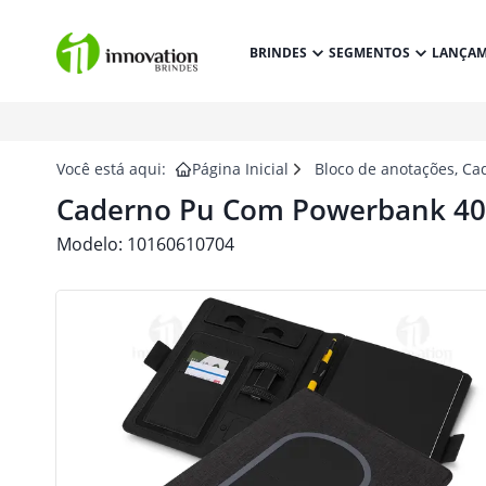
BRINDES
SEGMENTOS
LANÇA
Você está aqui:
Página Inicial
Bloco de anotações, Ca
Caderno Pu Com Powerbank 40
Modelo:
10160610704