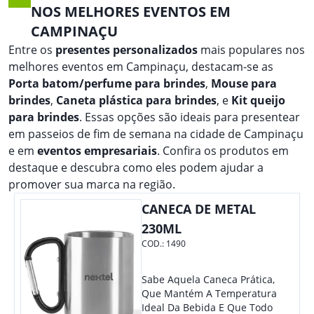
NOS MELHORES EVENTOS EM
CAMPINAÇU
Entre os
presentes personalizados
mais populares nos
melhores eventos em Campinaçu, destacam-se as
Porta batom/perfume para brindes
,
Mouse para
brindes
,
Caneta plástica para brindes
, e
Kit queijo
para brindes
. Essas opções são ideais para presentear
em passeios de fim de semana na cidade de Campinaçu
e em
eventos empresariais
. Confira os produtos em
destaque e descubra como eles podem ajudar a
promover sua marca na região.
CANECA DE METAL
230ML
COD.:
1490
Sabe Aquela Caneca Prática,
Que Mantém A Temperatura
Ideal Da Bebida E Que Todo