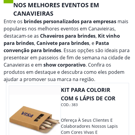
NOS MELHORES EVENTOS EM
CANAVIEIRAS
Entre os
brindes personalizados para empresas
mais
populares nos melhores eventos em Canavieiras,
destacam-se as
Chaveiros para brindes
,
Kit vinho
para brindes
,
Canivete para brindes
, e
Pasta
convenção para brindes
. Essas opções são ideais para
presentear em passeios de fim de semana na cidade de
Canavieiras e em
show corporativo
. Confira os
produtos em destaque e descubra como eles podem
ajudar a promover sua marca na região.
KIT PARA COLORIR
COM 6 LÁPIS DE COR
COD.:
383
Ofereça À Seus Clientes E
Colaboradores Nossos Lapis
Com Cores Vivas E