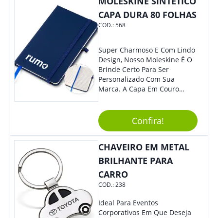
MOLESKINE SINTÉTICO
CAPA DURA 80 FOLHAS
COD.:
568
Super Charmoso E Com Lindo
Design, Nosso Moleskine É O
Brinde Certo Para Ser
Personalizado Com Sua
Marca. A Capa Em Couro
Sintético É Resistente, E O
Elástico Permite Maior
Segurança Ao Carregá-Lo.
Confira!
Ofereça A Seus Clientes E
Colaboradores, Sem Dúvidas
CHAVEIRO EM METAL
Eles Irão Adorar.
BRILHANTE PARA
CARRO
COD.:
238
Ideal Para Eventos
Corporativos Em Que Deseja