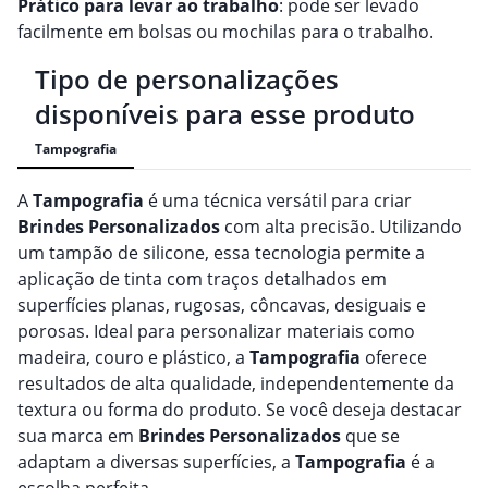
Prático para levar ao trabalho
: pode ser levado
facilmente em bolsas ou mochilas para o trabalho.
Tipo de personalizações
disponíveis para esse produto
Tampografia
A
Tampografia
é uma técnica versátil para criar
Brindes
Personalizado
s
com alta precisão. Utilizando
um tampão de silicone, essa tecnologia permite a
aplicação de tinta com traços detalhados em
superfícies planas, rugosas, côncavas, desiguais e
porosas. Ideal para personalizar materiais como
madeira, couro e plástico, a
Tampografia
oferece
resultados de alta qualidade, independentemente da
textura ou forma do produto. Se você deseja destacar
sua marca em
Brindes
Personalizado
s
que se
adaptam a diversas superfícies, a
Tampografia
é a
escolha perfeita.