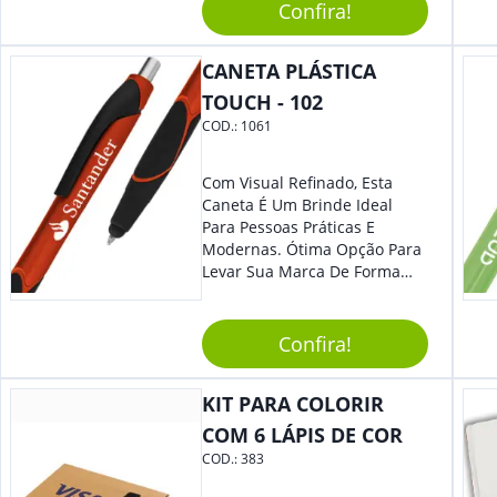
Confira!
Elaborado Com Metal,
Material Resistente E Durável,
O Item Conta Também Com
CANETA PLÁSTICA
Lindo Design.
TOUCH - 102
COD.:
1061
Com Visual Refinado, Esta
Caneta É Um Brinde Ideal
Para Pessoas Práticas E
Modernas. Ótima Opção Para
Levar Sua Marca De Forma
Estilosa, Agregando Valor Para
Sua Empresa Em Eventos,
Reuniões Corporativas Ou Até
Confira!
Mesmo Para Presentear
Colaboradores E Parceiros De
KIT PARA COLORIR
Sua Empresa.
COM 6 LÁPIS DE COR
COD.:
383