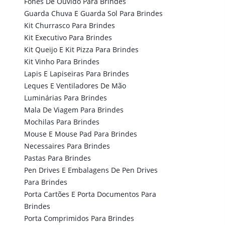
Fones De Ouvido Para Brindes
Guarda Chuva E Guarda Sol Para Brindes
Kit Churrasco Para Brindes
Kit Executivo Para Brindes
Kit Queijo E Kit Pizza Para Brindes
Kit Vinho Para Brindes
Lapis E Lapiseiras Para Brindes
Leques E Ventiladores De Mão
Luminárias Para Brindes
Mala De Viagem Para Brindes
Mochilas Para Brindes
Mouse E Mouse Pad Para Brindes
Necessaires Para Brindes
Pastas Para Brindes
Pen Drives E Embalagens De Pen Drives
Para Brindes
Porta Cartões E Porta Documentos Para
Brindes
Porta Comprimidos Para Brindes