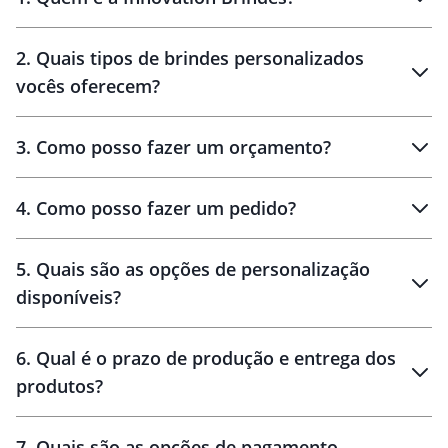
Innovation Brindes
2
.
Quais tipos de brindes personalizados
Brindes
personalizados
vocês oferecem?
3
.
Como posso fazer um orçamento?
personalizados
4
.
Como posso fazer um pedido?
brinde
5
.
Quais são as opções de personalização
personalização
disponíveis?
amostra virtual
personalização
6
.
Qual é o prazo de produção e entrega dos
produtos?
7
.
Quais são as opções de pagamento