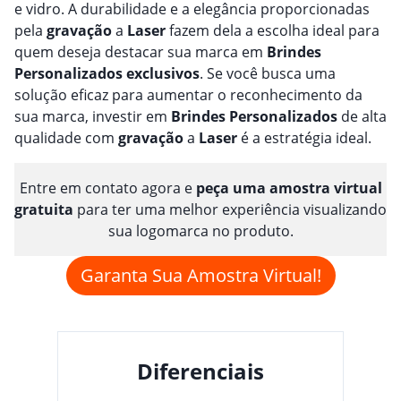
e vidro. A durabilidade e a elegância proporcionadas
pela
gravação
a
Laser
fazem dela a escolha ideal para
quem deseja destacar sua marca em
Brindes
Personalizado
s
exclusivos
. Se você busca uma
solução eficaz para aumentar o reconhecimento da
sua marca, investir em
Brindes
Personalizado
s
de alta
qualidade com
gravação
a
Laser
é a estratégia ideal.
Entre em contato agora e
peça uma amostra virtual
gratuita
para ter uma melhor experiência visualizando
sua logomarca no produto.
Garanta Sua Amostra Virtual!
Diferenciais