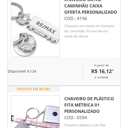
CAMINHÃO CAIXA
OFERTA
PERSONALIZADO
COD.:
4196
Chaveiro em metal em formato
de caminhão. Fornecido em
caixa de oferta
A partir de
R$ 16,12
*
Disponível:
4.124
a unidade
PRONTO EM 48 HRS
CHAVEIRO DE PLÁSTICO
FITA MÉTRICA 01
PERSONALIZADO
COD.:
0594
Chaveiro plástico com fita