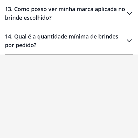
localizados
13
.
Como posso ver minha marca aplicada no
brinde escolhido?
14
.
Qual é a quantidade mínima de brindes
por pedido?
brinde
Personalizado
1 unidade