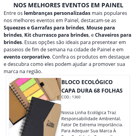
NOS MELHORES EVENTOS EM PAINEL
Entre os
lembranças personalizadas
mais populares
nos melhores eventos em Painel, destacam-se as
Squeezes e Garrafas para brindes
,
Mouse para
brindes
,
Kit churrasco para brindes
, e
Chaveiros para
brindes
. Essas opções são ideais para presentear em
passeios de fim de semana na cidade de Painel e em
evento corporativo
. Confira os produtos em destaque
e descubra como eles podem ajudar a promover sua
marca na região.
BLOCO ECOLÓGICO
CAPA DURA 68 FOLHAS
COD.:
1360
Nossa Linha Ecológica Traz
Responsabilidade Ambiental,
Fator De Extrema Importância.
Para Adequar Sua Marca À