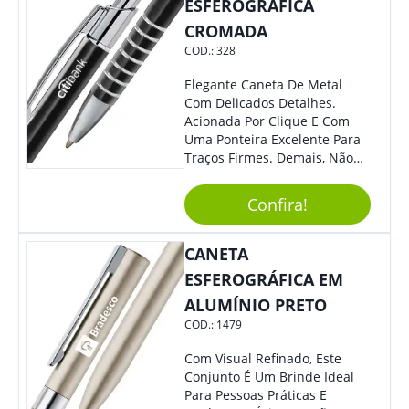
ESFEROGRÁFICA
CROMADA
COD.:
328
Elegante Caneta De Metal
Com Delicados Detalhes.
Acionada Por Clique E Com
Uma Ponteira Excelente Para
Traços Firmes. Demais, Não
É?!
Confira!
CANETA
ESFEROGRÁFICA EM
ALUMÍNIO PRETO
COD.:
1479
Com Visual Refinado, Este
Conjunto É Um Brinde Ideal
Para Pessoas Práticas E