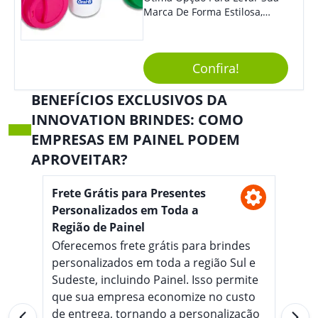
Marca De Forma Estilosa,
Agregando Valor Para Sua
Empresa Em Eventos,
Reuniões Corporativas Ou Até
Confira!
Mesmo Para Presentear
Colaboradores.
BENEFÍCIOS EXCLUSIVOS DA
INNOVATION BRINDES: COMO
EMPRESAS EM PAINEL PODEM
APROVEITAR?
Frete Grátis para Presentes
Personalizados em Toda a
Região de Painel
Oferecemos frete grátis para brindes
personalizados em toda a região Sul e
Sudeste, incluindo Painel. Isso permite
que sua empresa economize no custo
de entrega, tornando a personalização