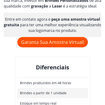
sua marca, investir em
Brindes
Personalizado
s
de alta
qualidade com
gravação
a
Laser
é a estratégia ideal.
Entre em contato agora e
peça uma amostra virtual
gratuita
para ter uma melhor experiência visualizando
sua logomarca no produto.
Garanta Sua Amostra Virtual!
Diferenciais
Brindes produzidos em 48 horas
Brindes a partir de 1 unidade
Estoque em tempo real