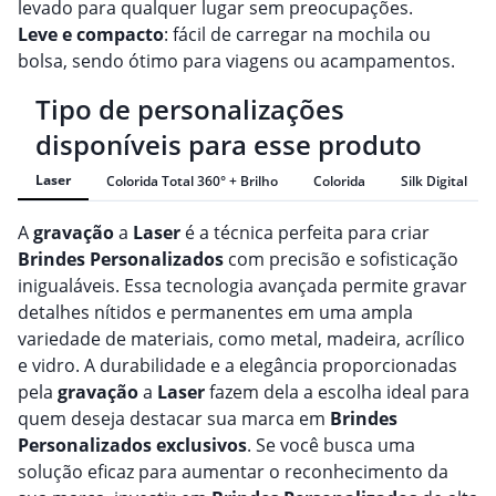
levado para qualquer lugar sem preocupações.
Leve e compacto
: fácil de carregar na mochila ou
bolsa, sendo ótimo para viagens ou acampamentos.
Tipo de personalizações
disponíveis para esse produto
Laser
Colorida Total 360° + Brilho
Colorida
Silk Digital
A
gravação
a
Laser
é a técnica perfeita para criar
Brindes
Personalizado
s
com precisão e sofisticação
inigualáveis. Essa tecnologia avançada permite gravar
detalhes nítidos e permanentes em uma ampla
variedade de materiais, como metal, madeira, acrílico
e vidro. A durabilidade e a elegância proporcionadas
pela
gravação
a
Laser
fazem dela a escolha ideal para
quem deseja destacar sua marca em
Brindes
Personalizado
s
exclusivos
. Se você busca uma
solução eficaz para aumentar o reconhecimento da