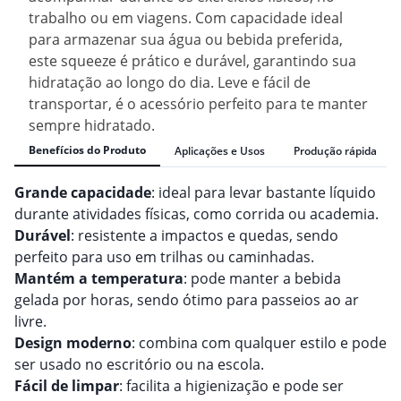
trabalho ou em viagens. Com capacidade ideal
para armazenar sua água ou bebida preferida,
este squeeze é prático e durável, garantindo sua
hidratação ao longo do dia. Leve e fácil de
transportar, é o acessório perfeito para te manter
sempre hidratado.
Benefícios do Produto
Aplicações e Usos
Produção rápida
Grande capacidade
: ideal para levar bastante líquido
durante atividades físicas, como corrida ou academia.
Durável
: resistente a impactos e quedas, sendo
perfeito para uso em trilhas ou caminhadas.
Mantém a temperatura
: pode manter a bebida
gelada por horas, sendo ótimo para passeios ao ar
livre.
Design moderno
: combina com qualquer estilo e pode
ser usado no escritório ou na escola.
Fácil de limpar
: facilita a higienização e pode ser