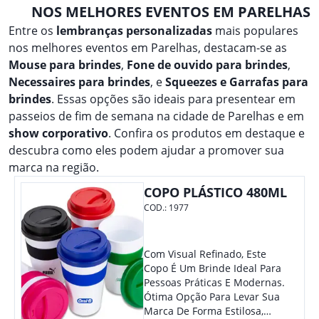
NOS MELHORES EVENTOS EM PARELHAS
Entre os
lembranças personalizadas
mais populares
nos melhores eventos em Parelhas, destacam-se as
Mouse para brindes
,
Fone de ouvido para brindes
,
Necessaires para brindes
, e
Squeezes e Garrafas para
brindes
. Essas opções são ideais para presentear em
passeios de fim de semana na cidade de Parelhas e em
show corporativo
. Confira os produtos em destaque e
descubra como eles podem ajudar a promover sua
marca na região.
COPO PLÁSTICO 480ML
COD.:
1977
Com Visual Refinado, Este
Copo É Um Brinde Ideal Para
Pessoas Práticas E Modernas.
Ótima Opção Para Levar Sua
Marca De Forma Estilosa,