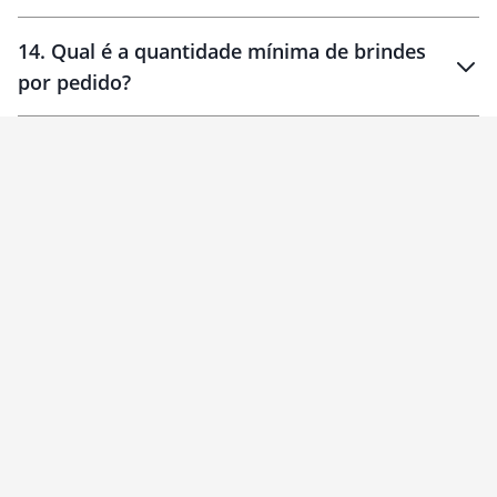
14
.
Qual é a quantidade mínima de brindes
por pedido?
brinde
Personalizado
1 unidade