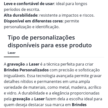
Leve e confortável de usar
: ideal para longos
períodos de escrita.
Alta durabilidade
: resistente a impactos e riscos.
Disponível em diferentes cores
: permite
personalização e identificação.
Tipo de personalizações
disponíveis para esse produto
Laser
A
gravação
a
Laser
é a técnica perfeita para criar
Brindes
Personalizado
s
com precisão e sofisticação
inigualáveis. Essa tecnologia avançada permite gravar
detalhes nítidos e permanentes em uma ampla
variedade de materiais, como metal, madeira, acrílico
e vidro. A durabilidade e a elegância proporcionadas
pela
gravação
a
Laser
fazem dela a escolha ideal para
quem deseja destacar sua marca em
Brindes