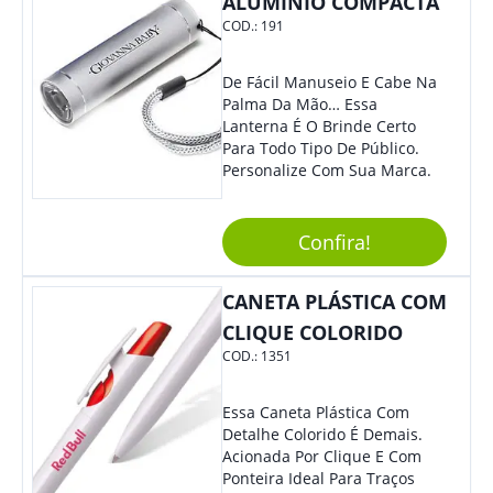
ALUMÍNIO COMPACTA
COD.:
191
De Fácil Manuseio E Cabe Na
Palma Da Mão… Essa
Lanterna É O Brinde Certo
Para Todo Tipo De Público.
Personalize Com Sua Marca.
Confira!
CANETA PLÁSTICA COM
CLIQUE COLORIDO
COD.:
1351
Essa Caneta Plástica Com
Detalhe Colorido É Demais.
Acionada Por Clique E Com
Ponteira Ideal Para Traços