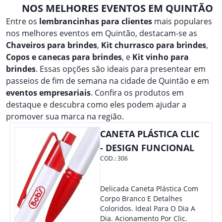
NOS MELHORES EVENTOS EM QUINTÃO
Entre os
lembrancinhas para clientes
mais populares
nos melhores eventos em Quintão, destacam-se as
Chaveiros para brindes
,
Kit churrasco para brindes
,
Copos e canecas para brindes
, e
Kit vinho para
brindes
. Essas opções são ideais para presentear em
passeios de fim de semana na cidade de Quintão e em
eventos empresariais
. Confira os produtos em
destaque e descubra como eles podem ajudar a
promover sua marca na região.
CANETA PLÁSTICA CLIC
- DESIGN FUNCIONAL
COD.:
306
Delicada Caneta Plástica Com
Corpo Branco E Detalhes
Coloridos. Ideal Para O Dia A
Dia. Acionamento Por Clic.