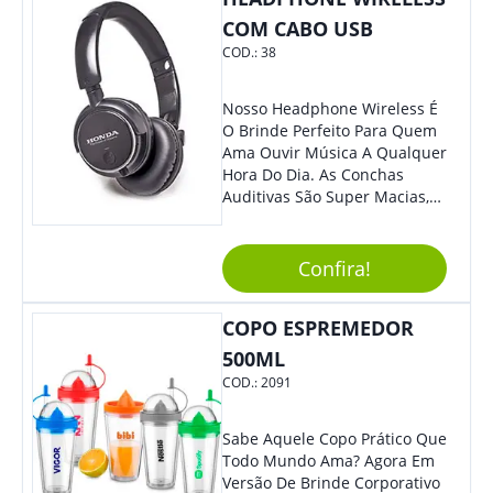
Bolsa Ou Na Mochila. É A
COM CABO USB
Praticidade Que Todos
COD.:
38
Precisam Em Apenas Um
Item! Demais, Não É?!
Personalize-O Com Sua Marca
Nosso Headphone Wireless É
E Ofereça A Seus Clientes E
O Brinde Perfeito Para Quem
Colaboradores. Útil E
Ama Ouvir Música A Qualquer
Funcional, Com Certeza Todo
Hora Do Dia. As Conchas
Mundo Irá Amar.
Auditivas São Super Macias,
Proporcionando Assim Maior
Conforto Ao Utilizá-Lo. Com
Entrada Para Mini Sd Cartão
Confira!
De Memória, Bateria Interna
Recarregável E Botões De
COPO ESPREMEDOR
Volume, Avanço, Retrocesso E
Para Atender Ligações, O
500ML
Brinde Ainda É Compatível
COD.:
2091
Com Diversos Aparelhos.
Demais, Não É?! O Design
Moderno Acrescenta Ainda
Sabe Aquele Copo Prático Que
Mais Charme, O Que
Todo Mundo Ama? Agora Em
Certamente Agregará Grande
Versão De Brinde Corporativo