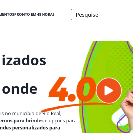
MENTOS
PRONTO EM 48 HORAS
lizados
e onde
is no município de Rio Real,
ernos para brindes
e opções para
indes personalizados para