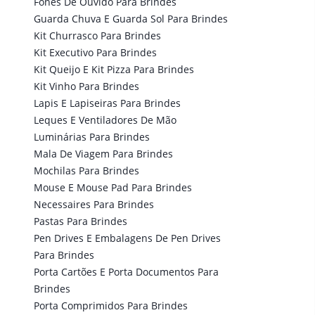
Fones De Ouvido Para Brindes
Guarda Chuva E Guarda Sol Para Brindes
Kit Churrasco Para Brindes
Kit Executivo Para Brindes
Kit Queijo E Kit Pizza Para Brindes
Kit Vinho Para Brindes
Lapis E Lapiseiras Para Brindes
Leques E Ventiladores De Mão
Luminárias Para Brindes
Mala De Viagem Para Brindes
Mochilas Para Brindes
Mouse E Mouse Pad Para Brindes
Necessaires Para Brindes
Pastas Para Brindes
Pen Drives E Embalagens De Pen Drives
Para Brindes
Porta Cartões E Porta Documentos Para
Brindes
Porta Comprimidos Para Brindes