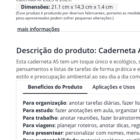
Dimensões:
21.1 cm x 14.3 cm x 1.4 cm
(Esse produto é produzido por diversos fabricantes, portanto as medida
peso apresentados podem sofrer pequenas alterações.)
mais informações
Descrição do produto:
Caderneta A
Esta caderneta A5 tem um toque único e ecológico, se
pensamentos e listas de tarefas de forma prática e e
estilo e preocupação ambiental ao seu dia a dia com
Benefícios do Produto
Aplicações e Usos
Para organização
: anotar tarefas diárias, fazer 
Para estudo
: fazer anotações em aula, organizar
Para trabalho
: anotar reuniões, fazer brainstormi
Para viagens
: planejar roteiros, anotar dicas, 
Para presentear
: personalizar com nomes, mensa