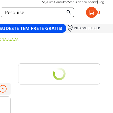
Seja um Consultor
Status do seu pedido
Blog
0
 SUDESTE TEM FRETE GRÁTIS!
INFORME SEU CEP
ONALIZADA