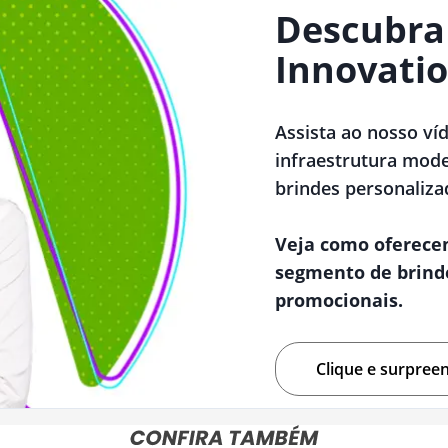
Descubra
Innovatio
Assista ao nosso ví
infraestrutura mode
brindes personaliza
Veja como oferece
segmento de brind
promocionais.
Clique e surpree