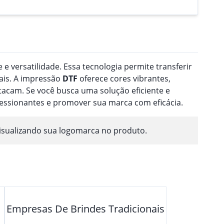
 e versatilidade. Essa tecnologia permite transferir
ais. A impressão
DTF
oferece cores vibrantes,
acam. Se você busca uma solução eficiente e
ressionantes e promover sua marca com eficácia.
isualizando sua logomarca no produto.
Empresas De Brindes Tradicionais