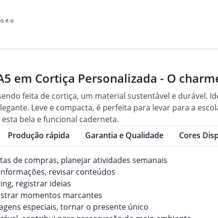
s e o
5 em Cortiça Personalizada - O charme
ndo feita de cortiça, um material sustentável e durável. I
legante. Leve e compacta, é perfeita para levar para a esc
 esta bela e funcional caderneta.
Produção rápida
Garantia e Qualidade
Cores Disp
listas de compras, planejar atividades semanais
 informações, revisar conteúdos
ng, registrar ideias
registrar momentos marcantes
gens especiais, tornar o presente único