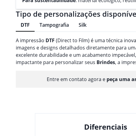
Para sustentabilidade
: material ecológico, reut
Tipo de personalizações disponíve
DTF
Tampografia
Silk
A impressão
DTF
(Direct to Film) é uma técnica inov
imagens e designs detalhados diretamente para uma 
excelente durabilidade e um acabamento impecável,
impactante para personalizar seus
Brindes
, a impr
Entre em contato agora e
peça uma am
Diferenciais