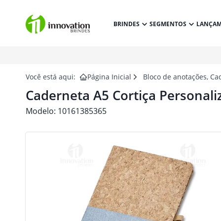
BRINDES
SEGMENTOS
LANÇA
Você está aqui:
Página Inicial
Bloco de anotações, Ca
Caderneta A5 Cortiça Personali
Modelo:
10161385365