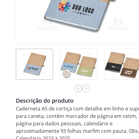
Descrição do produto
Caderneta A5 de cortiça com detalhe em linho e sup
para caneta, contém marcador de página em cetim,
página para dados pessoais, calendário e
aproximadamente 93 folhas marfim com pauta. Obs.
Calendário 2023 à 2025.