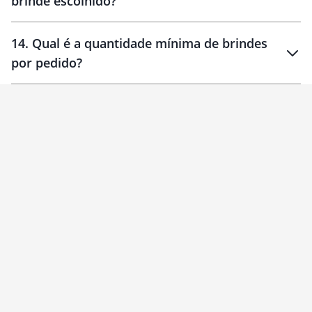
brinde escolhido?
14
.
Qual é a quantidade mínima de brindes
por pedido?
brinde
Personalizado
1 unidade