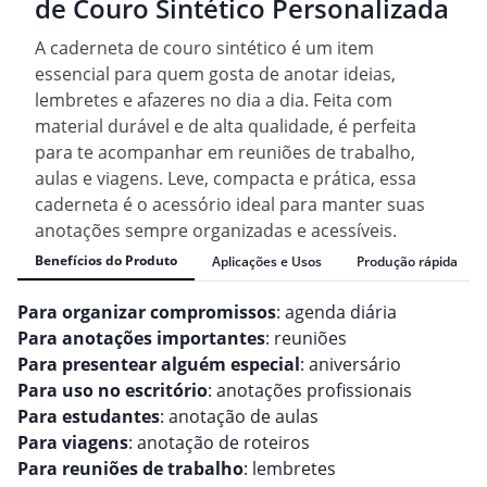
de Couro Sintético Personalizada
A caderneta de couro sintético é um item
essencial para quem gosta de anotar ideias,
lembretes e afazeres no dia a dia. Feita com
material durável e de alta qualidade, é perfeita
para te acompanhar em reuniões de trabalho,
aulas e viagens. Leve, compacta e prática, essa
caderneta é o acessório ideal para manter suas
anotações sempre organizadas e acessíveis.
Benefícios do Produto
Aplicações e Usos
Produção rápida
Para organizar compromissos
: agenda diária
Para anotações importantes
: reuniões
Para presentear alguém especial
: aniversário
Para uso no escritório
: anotações profissionais
Para estudantes
: anotação de aulas
Para viagens
: anotação de roteiros
Para reuniões de trabalho
: lembretes