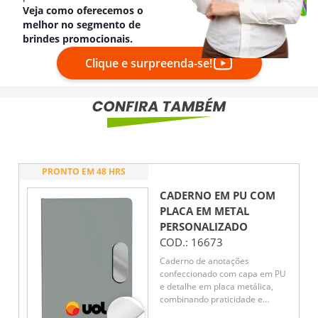
Veja como oferecemos o
melhor no segmento de
brindes promocionais.
Clique e surpreenda-se!
PRONTO EM 48 HRS
CADERNO EM PU COM
PLACA EM METAL
PERSONALIZADO
COD.:
16673
Caderno de anotações
confeccionado com capa em PU
e detalhe em placa metálica,
combinando praticidade e
apresentação sofisticada. Possui