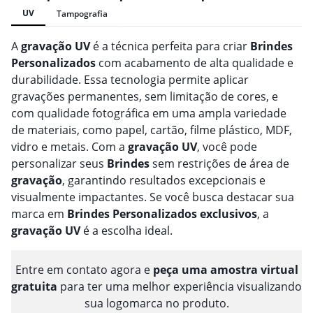
UV
Tampografia
A
gravação
UV
é a técnica perfeita para criar
Brindes
Personalizado
s
com acabamento de alta qualidade e
durabilidade. Essa tecnologia permite aplicar
gravações permanentes, sem limitação de cores, e
com qualidade fotográfica em uma ampla variedade
de materiais, como papel, cartão, filme plástico, MDF,
vidro e metais. Com a
gravação
UV
, você pode
personalizar seus
Brindes
sem restrições de área de
gravação
, garantindo resultados excepcionais e
visualmente impactantes. Se você busca destacar sua
marca em
Brindes
Personalizado
s
exclusivos
, a
gravação
UV
é a escolha ideal.
Entre em contato agora e
peça uma amostra virtual
gratuita
para ter uma melhor experiência visualizando
sua logomarca no produto.