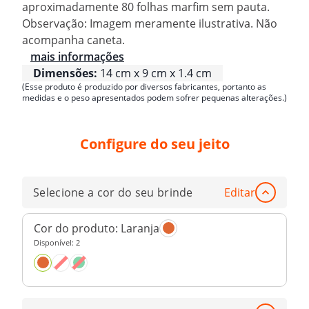
aproximadamente 80 folhas marfim sem pauta.
Observação: Imagem meramente ilustrativa. Não
acompanha caneta.
mais informações
Dimensões:
14 cm x 9 cm x 1.4 cm
(Esse produto é produzido por diversos fabricantes, portanto as
medidas e o peso apresentados podem sofrer pequenas alterações.)
Configure do seu jeito
Selecione a cor do seu brinde
Editar
Cor do produto:
Laranja
Disponível:
2