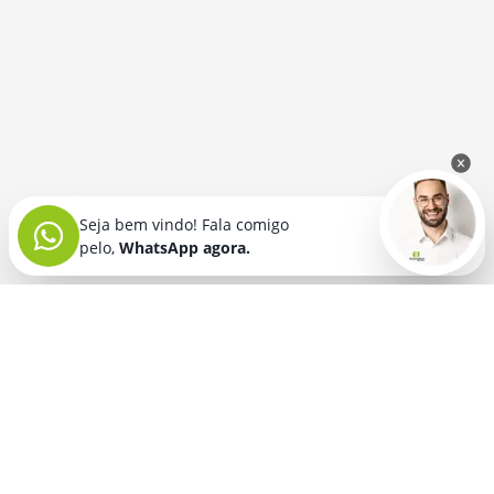
Seja bem vindo! Fala comigo
pelo,
WhatsApp agora.
Seja bem vindo! Fala comigo
pelo,
WhatsApp agora.