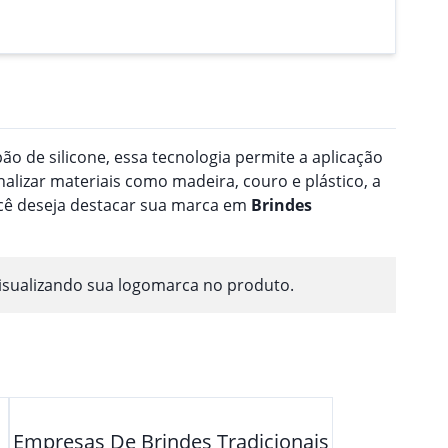
o de silicone, essa tecnologia permite a aplicação
nalizar materiais como madeira, couro e plástico, a
ocê deseja destacar sua marca em
Brindes
isualizando sua logomarca no produto.
Empresas De Brindes Tradicionais