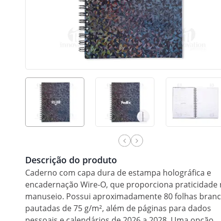
Descrição do produto
Caderno com capa dura de estampa holográfica e
encadernação Wire-O, que proporciona praticidade
manuseio. Possui aproximadamente 80 folhas bran
pautadas de 75 g/m², além de páginas para dados
pessoais e calendários de 2026 a 2028. Uma opção