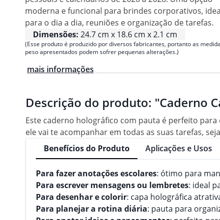
moderna e funcional para brindes corporativos, idea
para o dia a dia, reuniões e organização de tarefas.
Dimensões:
24.7 cm x 18.6 cm x 2.1 cm
(Esse produto é produzido por diversos fabricantes, portanto as medida
peso apresentados podem sofrer pequenas alterações.)
mais informações
Descrição do produto:
"Caderno C
Este caderno holográfico com pauta é perfeito para
ele vai te acompanhar em todas as suas tarefas, seja
Benefícios do Produto
Aplicações e Usos
Para fazer anotações escolares
: ótimo para man
Para escrever mensagens ou lembretes
: ideal 
Para desenhar e colorir
: capa holográfica atrativ
Para planejar a rotina diária
: pauta para organiz