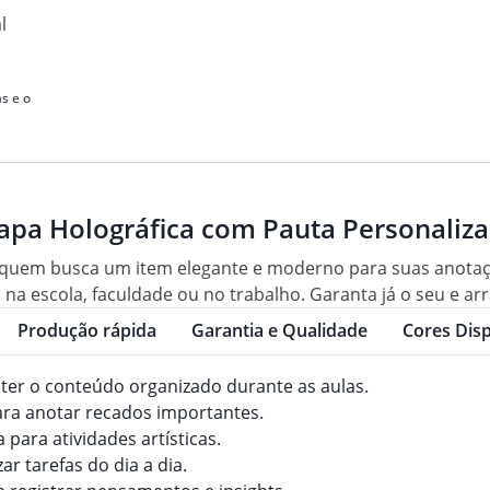
l
s e o
apa Holográfica com Pauta Personaliz
 quem busca um item elegante e moderno para suas anotaçõe
 na escola, faculdade ou no trabalho. Garanta já o seu e ar
Produção rápida
Garantia e Qualidade
Cores Disp
ter o conteúdo organizado durante as aulas.
para anotar recados importantes.
a para atividades artísticas.
ar tarefas do dia a dia.