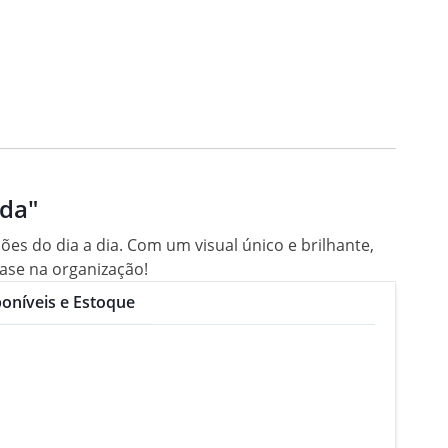
ada"
s do dia a dia. Com um visual único e brilhante,
rase na organização!
oníveis e Estoque