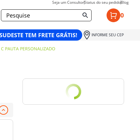
Seja um Consultor
Status do seu pedido
Blog
0
 SUDESTE TEM FRETE GRÁTIS!
INFORME SEU CEP
 C PAUTA PERSONALIZADO