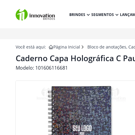
BRINDES
SEGMENTOS
LANÇA
Você está aqui:
Página Inicial
Bloco de anotações, Ca
Caderno Capa Holográfica C Pa
Modelo:
101606116681