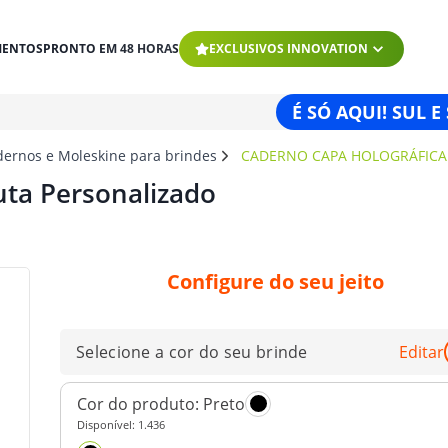
MENTOS
PRONTO EM 48 HORAS
EXCLUSIVOS INNOVATION
É SÓ AQUI! SUL E
dernos e Moleskine para brindes
CADERNO CAPA HOLOGRÁFICA
uta Personalizado
Configure do seu jeito
Selecione a cor do seu brinde
Editar
Cor do produto:
Preto
Disponível:
1.436