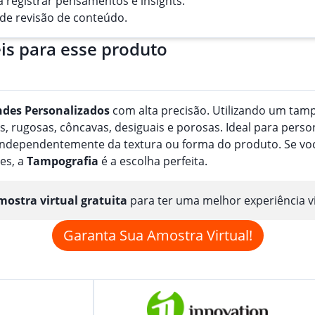
ra registrar pensamentos e insights.
ca de revisão de conteúdo.
is para esse produto
ndes
Personalizado
s
com alta precisão. Utilizando um tampã
, rugosas, côncavas, desiguais e porosas. Ideal para perso
, independentemente da textura ou forma do produto. Se v
es, a
Tampografia
é a escolha perfeita.
ostra virtual gratuita
para ter uma melhor experiência v
Garanta Sua Amostra Virtual!