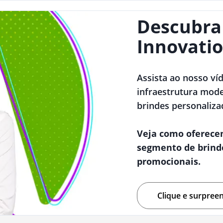
Descubra
Innovatio
Assista ao nosso ví
infraestrutura mode
brindes personaliza
Veja como oferece
segmento de brind
promocionais.
Clique e surpree