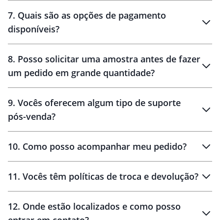
7
.
Quais são as opções de pagamento
disponíveis?
10 dias
brinde
48 horas
8
.
Posso solicitar uma amostra antes de fazer
um pedido em grande quantidade?
amostras
9
.
Vocês oferecem algum tipo de suporte
pós-venda?
amostras
10
.
Como posso acompanhar meu pedido?
11
.
Vocês têm políticas de troca e devolução?
12
.
Onde estão localizados e como posso