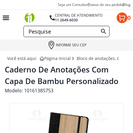
Seja um Consultor
Status do seu pedido
Blog
CENTRAL DE ATENDIMENTO
0
11 2649-6030
INFORME SEU CEP
Você está aqui:
Página Inicial
Bloco de anotações, Cadern
Caderno De Anotações Com
Capa De Bambu Personalizado
Modelo:
10161385753