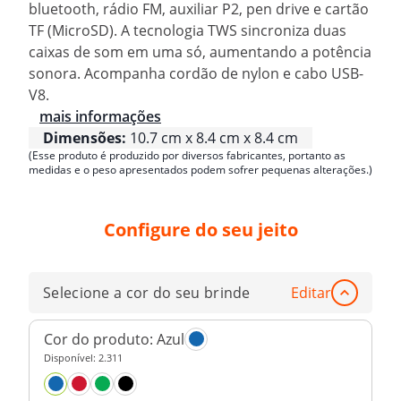
bluetooth, rádio FM, auxiliar P2, pen drive e cartão
TF (MicroSD). A tecnologia TWS sincroniza duas
caixas de som em uma só, aumentando a potência
sonora. Acompanha cordão de nylon e cabo USB-
V8.
mais informações
Dimensões:
10.7 cm x 8.4 cm x 8.4 cm
(Esse produto é produzido por diversos fabricantes, portanto as
medidas e o peso apresentados podem sofrer pequenas alterações.)
Configure do seu jeito
Selecione a cor do seu brinde
Editar
Cor do produto:
Azul
Disponível:
2.311