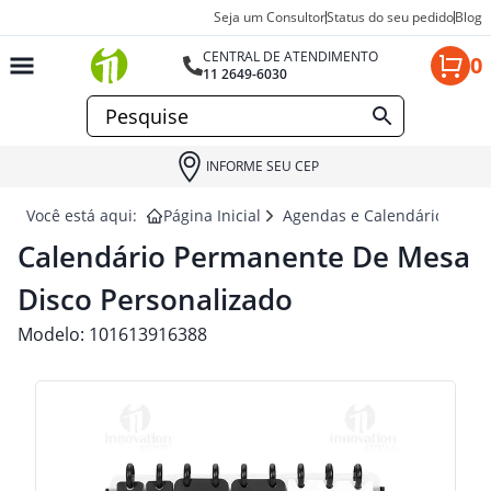
Seja um Consultor
Status do seu pedido
Blog
CENTRAL DE ATENDIMENTO
0
11 2649-6030
INFORME SEU CEP
Você está aqui:
Página Inicial
Agendas e Calendários para
Calendário Permanente De Mesa
Disco Personalizado
Modelo:
101613916388