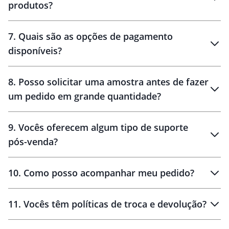
produtos?
7
.
Quais são as opções de pagamento
disponíveis?
10 dias
brinde
48 horas
8
.
Posso solicitar uma amostra antes de fazer
um pedido em grande quantidade?
amostras
9
.
Vocês oferecem algum tipo de suporte
pós-venda?
amostras
10
.
Como posso acompanhar meu pedido?
11
.
Vocês têm políticas de troca e devolução?