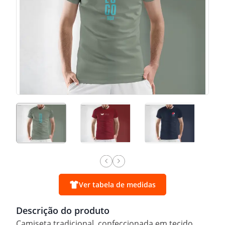
Ver tabela de medidas
Descrição do produto
Camiseta tradicional, confeccionada em tecido