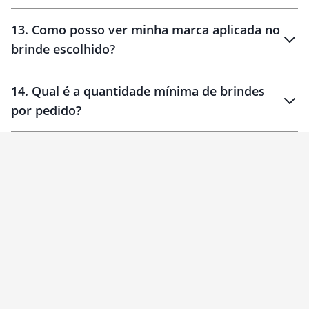
localizados
13
.
Como posso ver minha marca aplicada no
brinde escolhido?
14
.
Qual é a quantidade mínima de brindes
por pedido?
brinde
Personalizado
1 unidade