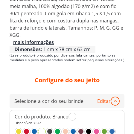
meia malha, 100% algodão (170 g/m2) e com fio
30/1 penteado. Com gola em ribana 1,5 X 1,5 com
fita de reforço e com costura dupla nas mangas,
barra de fundo e laterais. Tamanhos: P, M, G, GG e
XGG.
mais informações
Dimensões:
1 cm x 78 cm x 63 cm
(Esse produto é produzido por diversos fabricantes, portanto as
medidas e o peso apresentados podem sofrer pequenas alterações.)
Configure do seu jeito
Selecione a cor do seu brinde
Editar
Cor do produto:
Branco
Disponível:
3.672