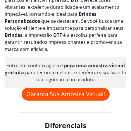
plásticos e mais. A impressão
DTF
oferece cores
vibrantes, excelente durabilidade e um acabamento
impecável, tornando-a ideal para
Brindes
Personalizado
s
que se destacam. Se você busca uma
solução eficiente e impactante para personalizar seus
Brindes
, a impressão
DTF
é a escolha perfeita para
garantir resultados impressionantes e promover sua
marca com eficácia.
Entre em contato agora e
peça uma amostra virtual
gratuita
para ter uma melhor experiência visualizando
sua logomarca no produto.
Garanta Sua Amostra Virtual!
Diferenciais