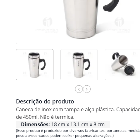
Descrição do produto
Caneca de inox com tampa e alça plástica. Capacida
de 450ml. Não é termica.
Dimensões:
18 cm x 13.1 cm x 8 cm
(Esse produto é produzido por diversos fabricantes, portanto as medida
peso apresentados podem sofrer pequenas alterações.)