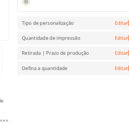
Tipo de personalização
Editar
Quantidade de impressão
Editar
Retirada | Prazo de produção
Editar
Defina a quantidade
Editar
de
s e o