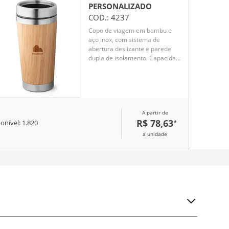
PERSONALIZADO
COD.:
4237
Copo de viagem em bambu e
aço inox, com sistema de
abertura deslizante e parede
dupla de isolamento. Capacidade
até 500 ml.
A partir de
R$ 78,63
*
onível:
1.820
a unidade