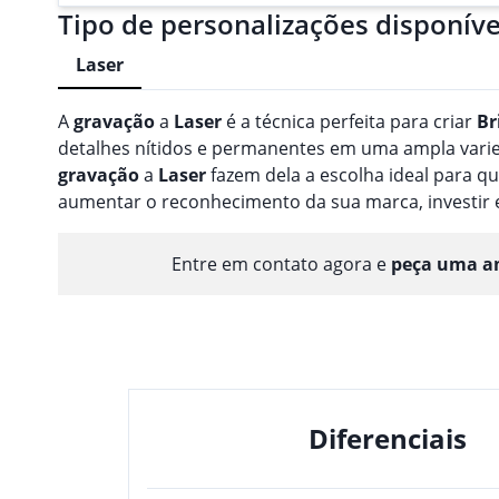
Tipo de personalizações disponíve
Laser
A
gravação
a
Laser
é a técnica perfeita para criar
Br
detalhes nítidos e permanentes em uma ampla varieda
gravação
a
Laser
fazem dela a escolha ideal para 
aumentar o reconhecimento da sua marca, investir
Entre em contato agora e
peça uma am
Diferenciais