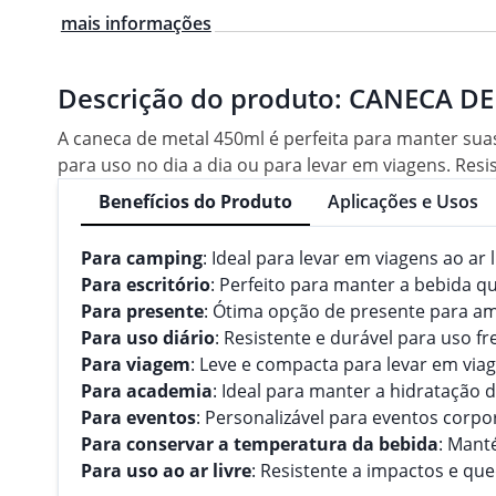
mais informações
Descrição do produto:
CANECA DE 
A caneca de metal 450ml é perfeita para manter su
para uso no dia a dia ou para levar em viagens. Res
Benefícios do Produto
Aplicações e Usos
Para camping
: Ideal para levar em viagens ao ar l
Para escritório
: Perfeito para manter a bebida q
Para presente
: Ótima opção de presente para am
Para uso diário
: Resistente e durável para uso f
Para viagem
: Leve e compacta para levar em via
Para academia
: Ideal para manter a hidratação 
Para eventos
: Personalizável para eventos corpo
Para conservar a temperatura da bebida
: Mant
Para uso ao ar livre
: Resistente a impactos e qued