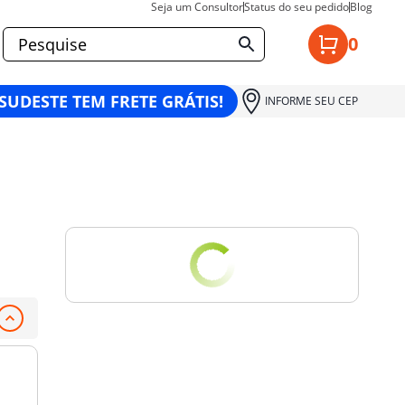
Seja um Consultor
Status do seu pedido
Blog
0
 SUDESTE TEM FRETE GRÁTIS!
INFORME SEU CEP