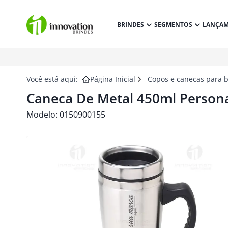
BRINDES
SEGMENTOS
LANÇA
Você está aqui:
Página Inicial
Copos e canecas para 
Caneca De Metal 450ml Persona
Modelo:
0150900155