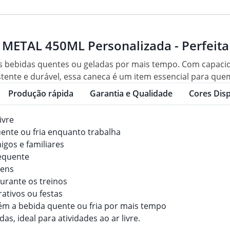
METAL 450ML Personalizada - Perfeita
as bebidas quentes ou geladas por mais tempo. Com capacid
istente e durável, essa caneca é um item essencial para que
Produção rápida
Garantia e Qualidade
Cores Disp
ivre
uente ou fria enquanto trabalha
igos e familiares
requente
gens
durante os treinos
rativos ou festas
ém a bebida quente ou fria por mais tempo
as, ideal para atividades ao ar livre.