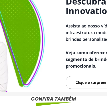
Descubra
Innovatio
Assista ao nosso ví
infraestrutura mode
brindes personaliza
Veja como oferece
segmento de brind
promocionais.
Clique e surpree