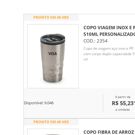
PRONTO EM 48 HRS
COPO VIAGEM INOX E 
510ML
PERSONALIZAD
COD.:
2354
Copo de viagem aço inox e PP
com corpo duplo capacidade 
ml
A partir de
R$ 55,23
Disponível:
9.046
a unidade
PRONTO EM 48 HRS
COPO FIBRA DE ARROZ