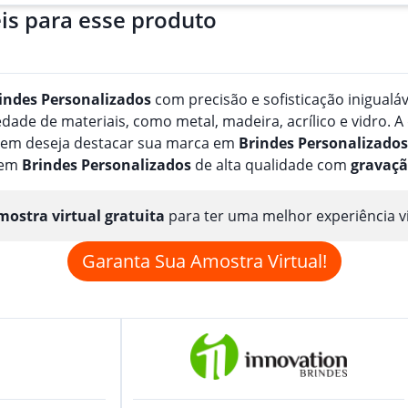
is para esse produto
indes
Personalizado
s
com precisão e sofisticação inigualá
de de materiais, como metal, madeira, acrílico e vidro. A
quem deseja destacar sua marca em
Brindes
Personalizado
s
 em
Brindes
Personalizado
s
de alta qualidade com
gravaç
ostra virtual gratuita
para ter uma melhor experiência v
Garanta Sua Amostra Virtual!