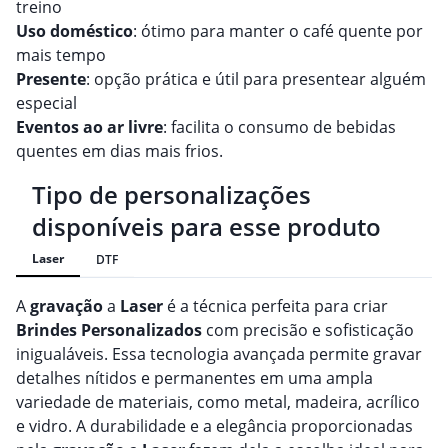
treino
Uso doméstico
: ótimo para manter o café quente por
mais tempo
Presente
: opção prática e útil para presentear alguém
especial
Eventos ao ar livre
: facilita o consumo de bebidas
quentes em dias mais frios.
Tipo de personalizações
disponíveis para esse produto
Laser
DTF
A
gravação
a
Laser
é a técnica perfeita para criar
Brindes
Personalizado
s
com precisão e sofisticação
inigualáveis. Essa tecnologia avançada permite gravar
detalhes nítidos e permanentes em uma ampla
variedade de materiais, como metal, madeira, acrílico
e vidro. A durabilidade e a elegância proporcionadas