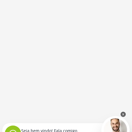
Seja bem vindo! Fala comigo