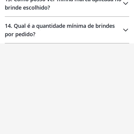
brinde escolhido?
14
.
Qual é a quantidade mínima de brindes
por pedido?
brinde
Personalizado
1 unidade