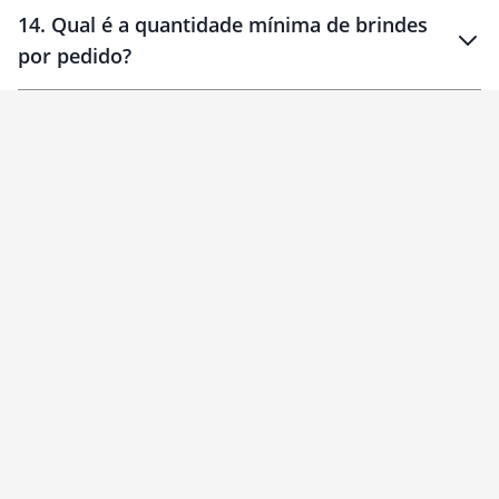
14
.
Qual é a quantidade mínima de brindes
por pedido?
brinde
Personalizado
1 unidade