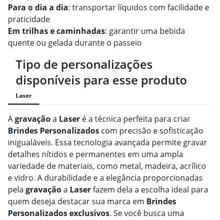
Para o dia a dia
: transportar líquidos com facilidade e
praticidade
Em trilhas e caminhadas
: garantir uma bebida
quente ou gelada durante o passeio
Tipo de personalizações
disponíveis para esse produto
Laser
A
gravação
a
Laser
é a técnica perfeita para criar
Brindes
Personalizado
s
com precisão e sofisticação
inigualáveis. Essa tecnologia avançada permite gravar
detalhes nítidos e permanentes em uma ampla
variedade de materiais, como metal, madeira, acrílico
e vidro. A durabilidade e a elegância proporcionadas
pela
gravação
a
Laser
fazem dela a escolha ideal para
quem deseja destacar sua marca em
Brindes
Personalizado
s
exclusivos
. Se você busca uma