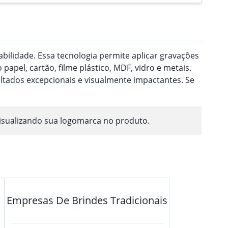
ilidade. Essa tecnologia permite aplicar gravações
pel, cartão, filme plástico, MDF, vidro e metais.
ultados excepcionais e visualmente impactantes. Se
isualizando sua logomarca no produto.
Empresas De Brindes Tradicionais