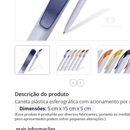
Descrição do produto
Caneta plástica esferográfica com acionamento por c
Dimensões:
5 cm x 15 cm x 5 cm
(Esse produto é produzido por diversos fabricantes, portanto as medida
peso apresentados podem sofrer pequenas alterações.)
mais informações