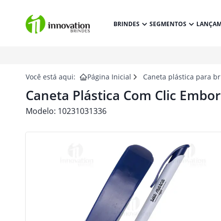
BRINDES
SEGMENTOS
LANÇA
Você está aqui:
Página Inicial
Caneta plástica para b
Caneta Plástica Com Clic Embo
Modelo:
10231031336