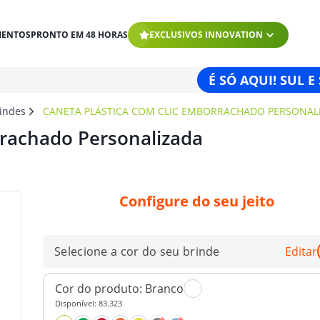
MENTOS
PRONTO EM 48 HORAS
EXCLUSIVOS INNOVATION
É SÓ AQUI! SUL E
rindes
CANETA PLÁSTICA COM CLIC EMBORRACHADO PERSONAL
rrachado Personalizada
Configure do seu jeito
Selecione a cor do seu brinde
Editar
Cor do produto:
Branco
Disponível:
83.323