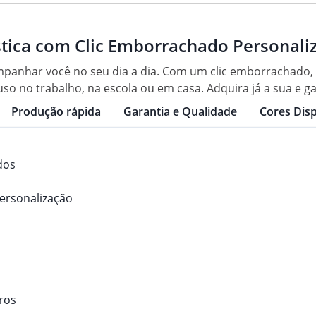
stica com Clic Emborrachado Personali
companhar você no seu dia a dia. Com um clic emborrachado,
 uso no trabalho, na escola ou em casa. Adquira já a sua e g
Produção rápida
Garantia e Qualidade
Cores Disp
dos
personalização
tros