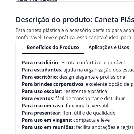
Descrição do produto:
Caneta Plá
Esta caneta plástica é o acessório perfeito para a
confortável. Leve e prática, essa caneta é ideal para
Benefícios do Produto
Aplicações e Usos
Para uso diário
: escrita confortável e durável
Para estudantes
: ajuda na organização dos estu
Para escritório
: design elegante e profissional
Para brindes corporativos
: excelente opção de 
Para uso escolar
: resistente e prática
Para eventos
: fácil de transportar e distribuir
Para uso em casa
: funcional e versátil
Para presentear
: item útil e de qualidade
Para uso em viagens
: compacta e leve
Para uso em reuniões
: facilita anotações e regis