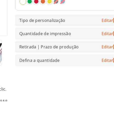
Tipo de personalização
Editar
Quantidade de impressão
Editar
Retirada | Prazo de produção
Editar
Defina a quantidade
Editar
lic.
s e o