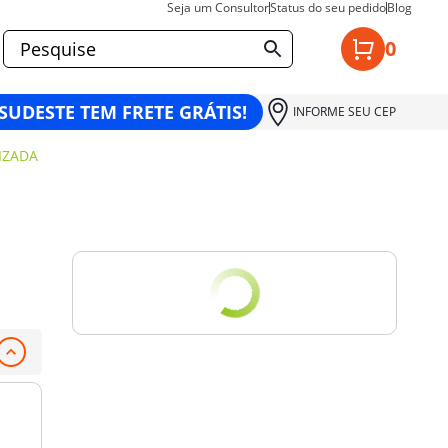
Seja um Consultor
Status do seu pedido
Blog
0
 SUDESTE TEM FRETE GRÁTIS!
INFORME SEU CEP
IZADA