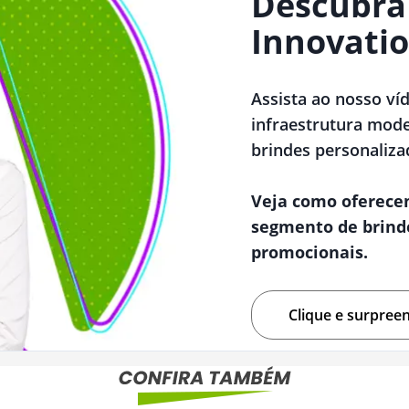
Descubra
Innovatio
Assista ao nosso ví
infraestrutura mode
brindes personaliza
Veja como oferece
segmento de brind
promocionais.
Clique e surpree