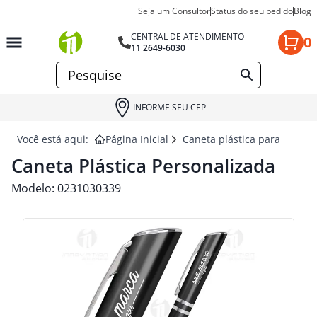
Seja um Consultor
Status do seu pedido
Blog
CENTRAL DE ATENDIMENTO
0
11 2649-6030
INFORME SEU CEP
Você está aqui:
Página Inicial
Caneta plástica para brinde
Caneta Plástica Personalizada
Modelo:
0231030339