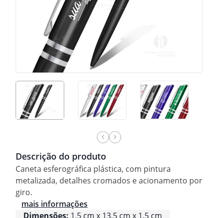
Descrição do produto
Caneta esferográfica plástica, com pintura
metalizada, detalhes cromados e acionamento por
giro.
mais informações
Dimensões:
1.5 cm x 13.5 cm x 1.5 cm