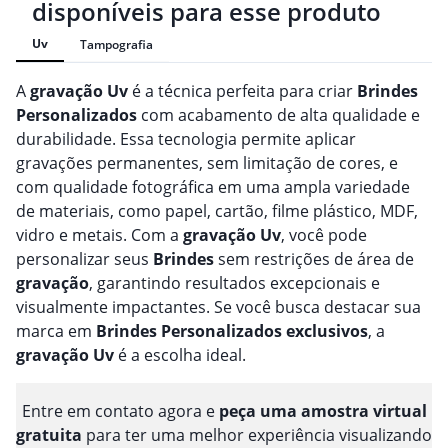
disponíveis para esse produto
Uv
Tampografia
A
gravação
Uv
é a técnica perfeita para criar
Brindes
Personalizado
s
com acabamento de alta qualidade e
durabilidade. Essa tecnologia permite aplicar
gravações permanentes, sem limitação de cores, e
com qualidade fotográfica em uma ampla variedade
de materiais, como papel, cartão, filme plástico, MDF,
vidro e metais. Com a
gravação
Uv
, você pode
personalizar seus
Brindes
sem restrições de área de
gravação
, garantindo resultados excepcionais e
visualmente impactantes. Se você busca destacar sua
marca em
Brindes
Personalizado
s
exclusivos
, a
gravação
Uv
é a escolha ideal.
Entre em contato agora e
peça uma amostra virtual
gratuita
para ter uma melhor experiência visualizando