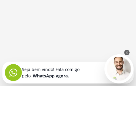
Seja bem vindo! Fala comigo
pelo,
WhatsApp agora.
Seja bem vindo! Fala comigo
pelo,
WhatsApp agora.