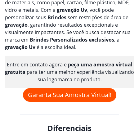
de materiais, como papel, cartão, filme plástico, MDF,
vidro e metais. Com a
gravação
Uv
, você pode
personalizar seus
Brindes
sem restrições de área de
gravação
, garantindo resultados excepcionais e
visualmente impactantes. Se você busca destacar sua
marca em
Brindes
Personalizado
s
exclusivos
, a
gravação
Uv
é a escolha ideal.
Entre em contato agora e
peça uma amostra virtual
gratuita
para ter uma melhor experiência visualizando
sua logomarca no produto.
Garanta Sua Amostra Virtual!
Diferenciais