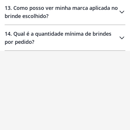
localizados
13
.
Como posso ver minha marca aplicada no
brinde escolhido?
14
.
Qual é a quantidade mínima de brindes
por pedido?
brinde
Personalizado
1 unidade