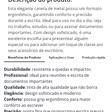
Esta elegante caneta de metal possui um formato
ergonômico, garantindo conforto e precisão
durante a escrita. Ideal para uso no dia a dia, seja
no trabalho, estudos ou para assinar documentos
importantes. Com design sofisticado, é uma
excelente escolha para presentear alguém
especial ou para adicionar um toque de classe aos
seus acessórios de escritório.
Benefícios do Produto
Aplicações e Usos
Produção rápida
Durabilidade
: resistente a quedas e impactos
Profissional
: ideal para reuniões e escrita de
documentos importantes
Qualidade
: tinta de alta qualidade que não borra
Elegância
: design sofisticado e moderno
Conforto
: possui grip ergonômico para maior
conforto ao escrever
Precisão
: ponta fina que proporciona escrita precisa