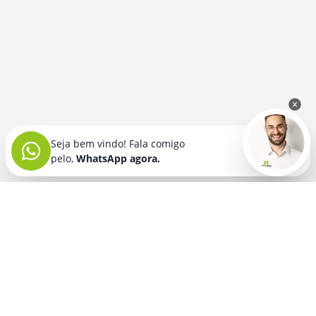
Seja bem vindo! Fala comigo
pelo,
WhatsApp agora.
Seja bem vindo! Fala comigo
pelo,
WhatsApp agora.