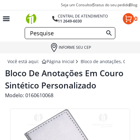
Seja um Consultor
Status do seu pedido
Blog
CENTRAL DE ATENDIMENTO
0
11 2649-6030
INFORME SEU CEP
Você está aqui:
Página Inicial
Bloco de anotações, Cadern
Bloco De Anotações Em Couro
Sintético Personalizado
Modelo:
0160610068