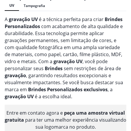
UV
Tampografia
A
gravação
UV
é a técnica perfeita para criar
Brindes
Personalizado
s
com acabamento de alta qualidade e
durabilidade. Essa tecnologia permite aplicar
gravações permanentes, sem limitação de cores, e
com qualidade fotográfica em uma ampla variedade
de materiais, como papel, cartão, filme plástico, MDF,
vidro e metais. Com a
gravação
UV
, você pode
personalizar seus
Brindes
sem restrições de área de
gravação
, garantindo resultados excepcionais e
visualmente impactantes. Se você busca destacar sua
marca em
Brindes
Personalizado
s
exclusivos
, a
gravação
UV
é a escolha ideal.
Entre em contato agora e
peça uma amostra virtual
gratuita
para ter uma melhor experiência visualizando
sua logomarca no produto.