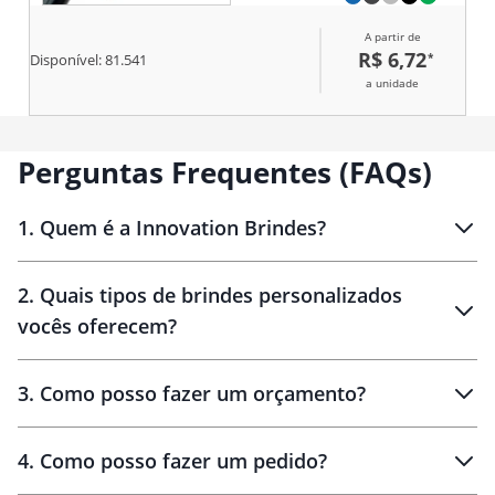
A partir de
R$ 6,72
*
Disponível:
81.541
a unidade
Perguntas Frequentes (FAQs)
1
.
Quem é a Innovation Brindes?
Innovation Brindes
2
.
Quais tipos de brindes personalizados
Brindes
personalizados
vocês oferecem?
3
.
Como posso fazer um orçamento?
personalizados
4
.
Como posso fazer um pedido?