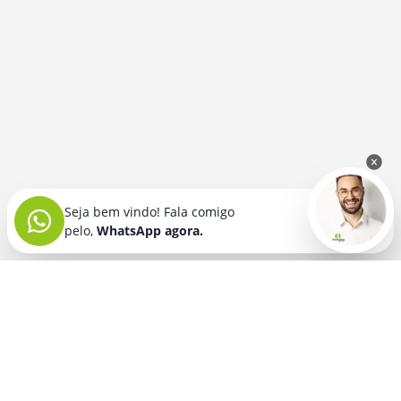
Seja bem vindo! Fala comigo
pelo,
WhatsApp agora.
Seja bem vindo! Fala comigo
pelo,
WhatsApp agora.