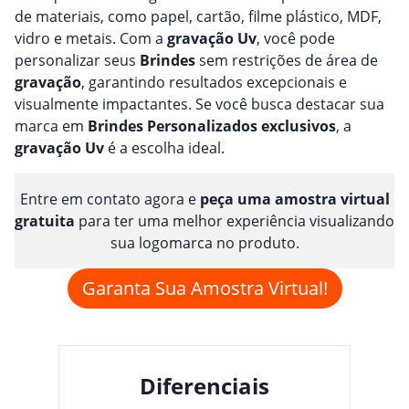
de materiais, como papel, cartão, filme plástico, MDF,
vidro e metais. Com a
gravação
Uv
, você pode
personalizar seus
Brindes
sem restrições de área de
gravação
, garantindo resultados excepcionais e
visualmente impactantes. Se você busca destacar sua
marca em
Brindes
Personalizado
s
exclusivos
, a
gravação
Uv
é a escolha ideal.
Entre em contato agora e
peça uma amostra virtual
gratuita
para ter uma melhor experiência visualizando
sua logomarca no produto.
Garanta Sua Amostra Virtual!
Diferenciais