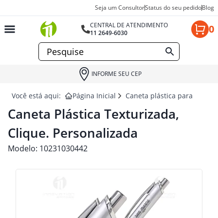
Seja um Consultor
Status do seu pedido
Blog
CENTRAL DE ATENDIMENTO
0
11 2649-6030
INFORME SEU CEP
Você está aqui:
Página Inicial
Caneta plástica para brinde
Caneta Plástica Texturizada,
Clique. Personalizada
Modelo:
10231030442