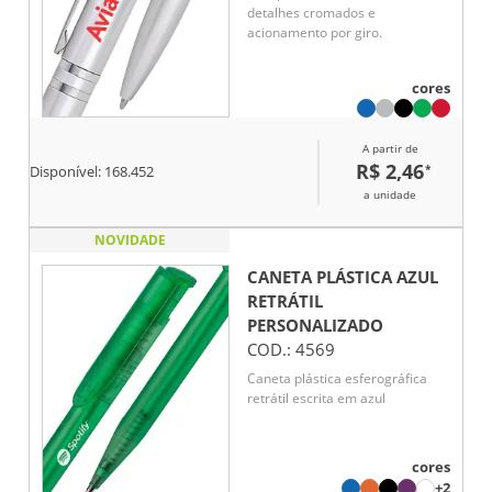
detalhes cromados e
acionamento por giro.
cores
A partir de
R$ 2,46
*
Disponível:
168.452
a unidade
NOVIDADE
CANETA PLÁSTICA AZUL
RETRÁTIL
PERSONALIZADO
COD.:
4569
Caneta plástica esferográfica
retrátil escrita em azul
cores
+2