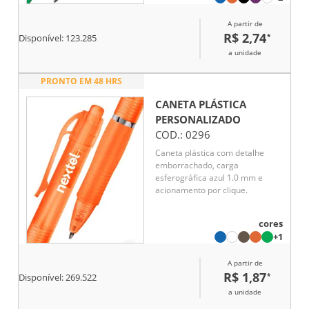
A partir de
R$ 2,74
*
Disponível:
123.285
a unidade
PRONTO EM 48 HRS
CANETA PLÁSTICA
PERSONALIZADO
COD.:
0296
Caneta plástica com detalhe
emborrachado, carga
esferográfica azul 1.0 mm e
acionamento por clique.
cores
+1
A partir de
R$ 1,87
*
Disponível:
269.522
a unidade