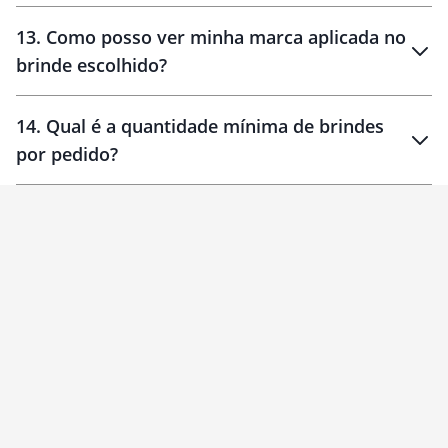
localizados
13
.
Como posso ver minha marca aplicada no
brinde escolhido?
14
.
Qual é a quantidade mínima de brindes
por pedido?
brinde
Personalizado
1 unidade