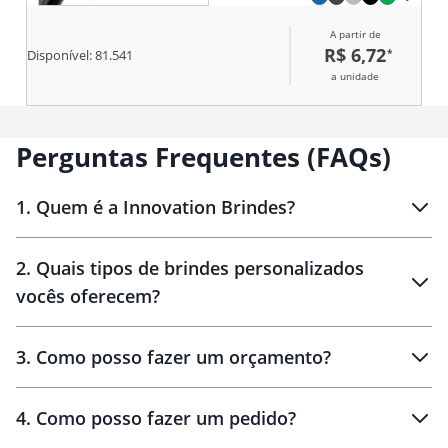
A partir de
R$ 6,72
*
Disponível:
81.541
a unidade
Perguntas Frequentes (FAQs)
1
.
Quem é a Innovation Brindes?
Innovation Brindes
2
.
Quais tipos de brindes personalizados
Brindes
personalizados
vocês oferecem?
3
.
Como posso fazer um orçamento?
personalizados
4
.
Como posso fazer um pedido?