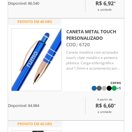
R$ 6,92
*
tela. Elegante e versátil, é uma
Disponível:
86.540
excelente opção de brinde
a unidade
corporativo para ações
promocionais, eventos e
PRONTO EM 48 HRS
divulgação de marcas.
CANETA METAL TOUCH
PERSONALIZADO
COD.:
6720
Caneta metálica com acionador
touch, clipe metálico e ponteira
plástica. Carga esferográfica
azul 1.0mm e acionamento por
clique.
cores
+1
A partir de
R$ 6,60
*
Disponível:
84.984
a unidade
PRONTO EM 48 HRS