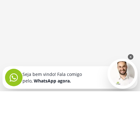
Seja bem vindo! Fala comigo
pelo,
WhatsApp agora.
Seja bem vindo! Fala comigo
pelo,
WhatsApp agora.